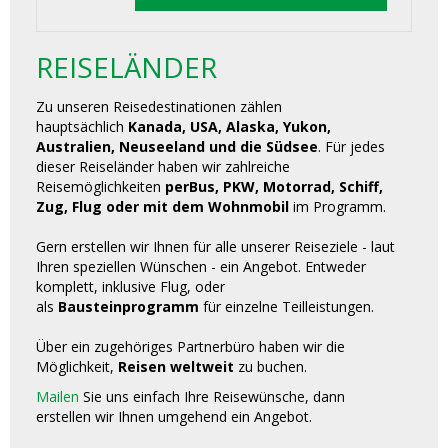
REISELÄNDER
Zu unseren Reisedestinationen zählen
hauptsächlich
Kanada, USA, Alaska, Yukon,
Australien, Neuseeland und die Südsee
. Für jedes
dieser Reiseländer haben wir zahlreiche
Reisemöglichkeiten
perBus, PKW, Motorrad, Schiff,
Zug, Flug oder mit dem Wohnmobil
im Programm.
Gern erstellen wir Ihnen für alle unserer Reiseziele - laut
Ihren speziellen Wünschen - ein Angebot. Entweder
komplett, inklusive Flug, oder
als
Bausteinprogramm
für einzelne Teilleistungen.
Über ein zugehöriges Partnerbüro haben wir die
Möglichkeit,
Reisen weltweit
zu buchen.
Mailen
Sie uns einfach Ihre Reisewünsche, dann
erstellen wir Ihnen umgehend ein Angebot.