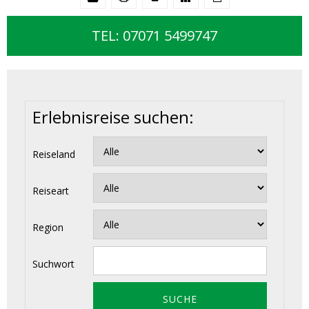
TEL: 07071 5499747
Erlebnisreise suchen:
Reiseland
Reiseart
Region
Suchwort