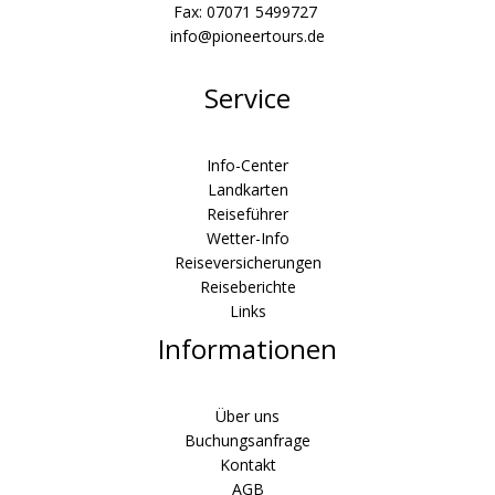
Fax: 07071 5499727
info@pioneertours.de
Service
Info-Center
Landkarten
Reiseführer
Wetter-Info
Reiseversicherungen
Reiseberichte
Links
Informationen
Über uns
Buchungsanfrage
Kontakt
AGB