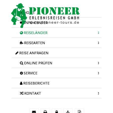
HOME
INFO-CENTER
REISELÄNDER
REISEARTEN
REISE ANFRAGEN
ONLINE PRÜFEN
SERVICE
REISEBERICHTE
KONTAKT