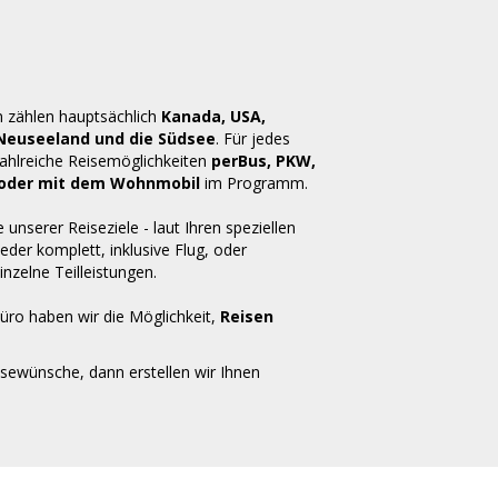
n zählen hauptsächlich
Kanada, USA,
 Neuseeland und die Südsee
. Für jedes
zahlreiche Reisemöglichkeiten
perBus, PKW,
ug oder mit dem Wohnmobil
im Programm.
e unserer Reiseziele - laut Ihren speziellen
der komplett, inklusive Flug, oder
inzelne Teilleistungen.
üro haben wir die Möglichkeit,
Reisen
isewünsche, dann erstellen wir Ihnen