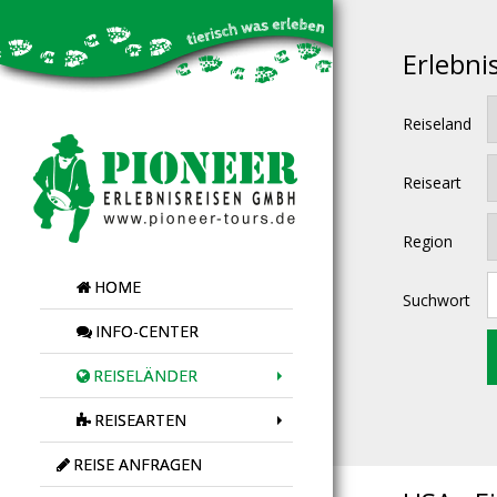
Erlebni
Reiseland
Reiseart
Region
HOME
Suchwort
INFO-CENTER
REISELÄNDER
REISEARTEN
REISE ANFRAGEN