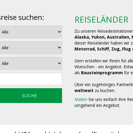
sreise suchen:
REISELÄNDER
Zu unseren Reisedestinatione
Alaska, Yukon, Australien,
dieser Reiseländer haben wir 
Motorrad, Schiff, Zug, Fl
Gern erstellen wir Ihnen für all
Wünschen - ein Angebot. Entwe
als
Bausteinprogramm
für e
Über ein zugehöriges Partnerb
weltweit
zu buchen.
Mailen
Sie uns einfach Ihre Re
umgehend ein Angebot.