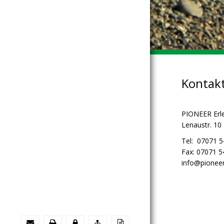
Kontak
PIONEER Erl
Lenaustr. 10
Tel: 07071 
Fax: 07071 
info@pioneer