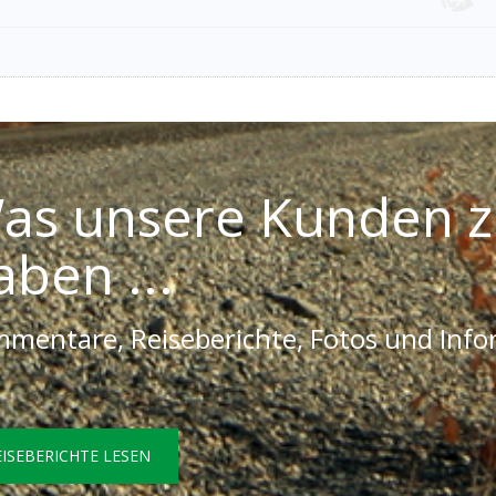
as unsere Kunden z
aben ...
mentare, Reiseberichte, Fotos und Inf
EISEBERICHTE LESEN