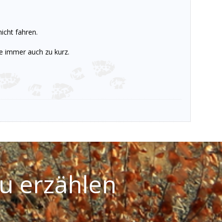
icht fahren.
ie immer auch zu kurz.
u erzählen