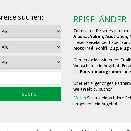
sreise suchen:
REISELÄNDER
Zu unseren Reisedestinatione
Alaska, Yukon, Australien,
dieser Reiseländer haben wir 
Motorrad, Schiff, Zug, Fl
Gern erstellen wir Ihnen für all
Wünschen - ein Angebot. Entwe
als
Bausteinprogramm
für e
Über ein zugehöriges Partnerb
weltweit
zu buchen.
Mailen
Sie uns einfach Ihre Re
umgehend ein Angebot.