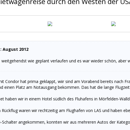
ietwagenreise durch den Westen der US
: August 2012
es weitgehendst wie geplant verlaufen und es war wieder schön, aber 
mit Condor hat prima geklappt, wiir sind am Vorabend bereits nach F
nd einen Platz am Notausgang bekommen. Das hat die lange Flugzei
et haben wir in einem Hotel südlich des Fluhafens in Mörfelden-Walld
 Rückflug waren wir rechtzeitig am Flughafen von LAS und haben e
Schalter angekommen, konnten wir aus mehreren Autos der Kategori