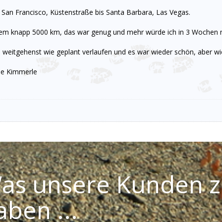
 San Francisco, Küstenstraße bis Santa Barbara, Las Vegas.
allem knapp 5000 km, das war genug und mehr würde ich in 3 Wochen n
es weitgehenst wie geplant verlaufen und es war wieder schön, aber w
lie Kimmerle
as unsere Kunden z
aben ...