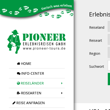
Erlebni
Reiseland
Reiseart
Region
HOME
Suchwort
INFO-CENTER
REISELÄNDER
REISEARTEN
REISE ANFRAGEN