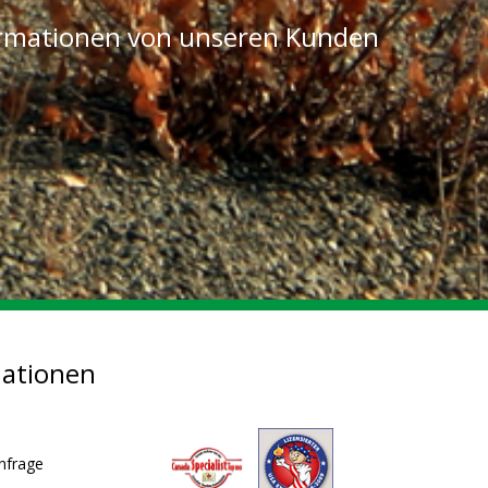
ormationen von unseren Kunden
mationen
nfrage