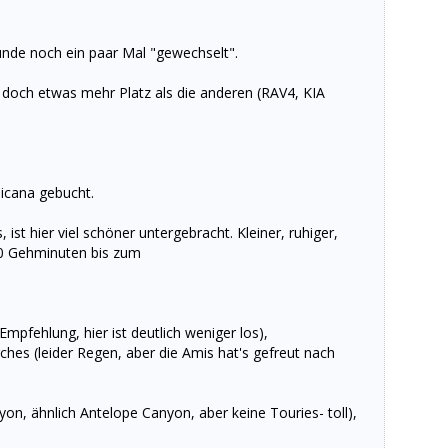
unde noch ein paar Mal "gewechselt".
e doch etwas mehr Platz als die anderen (RAV4, KIA
icana gebucht.
st hier viel schöner untergebracht. Kleiner, ruhiger,
10 Gehminuten bis zum
mpfehlung, hier ist deutlich weniger los),
ches (leider Regen, aber die Amis hat's gefreut nach
on, ähnlich Antelope Canyon, aber keine Touries- toll),