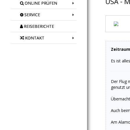
USA - M
ONLINE PRÜFEN
SERVICE
REISEBERICHTE
KONTAKT
Zeitraum
Es ist all
Der Flug 
genutzt u
Übernacht
Auch beim
Am Alamo-