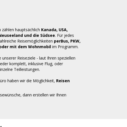
n zählen hauptsächlich
Kanada, USA,
 Neuseeland und die Südsee
. Für jedes
zahlreiche Reisemöglichkeiten
perBus, PKW,
ug oder mit dem Wohnmobil
im Programm.
e unserer Reiseziele - laut Ihren speziellen
der komplett, inklusive Flug, oder
inzelne Teilleistungen.
üro haben wir die Möglichkeit,
Reisen
isewünsche, dann erstellen wir Ihnen