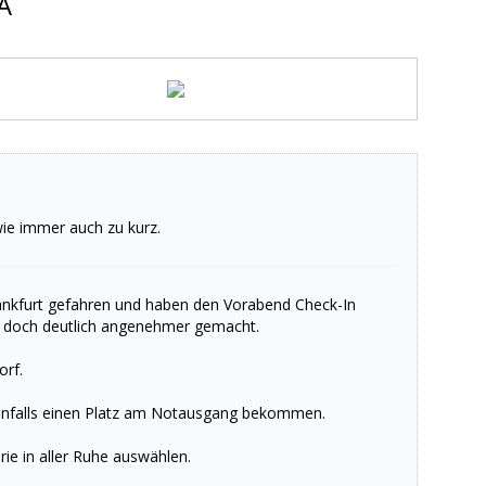
A
wie immer auch zu kurz.
rankfurt gefahren und haben den Vorabend Check-In
t doch deutlich angenehmer gemacht.
orf.
benfalls einen Platz am Notausgang bekommen.
e in aller Ruhe auswählen.