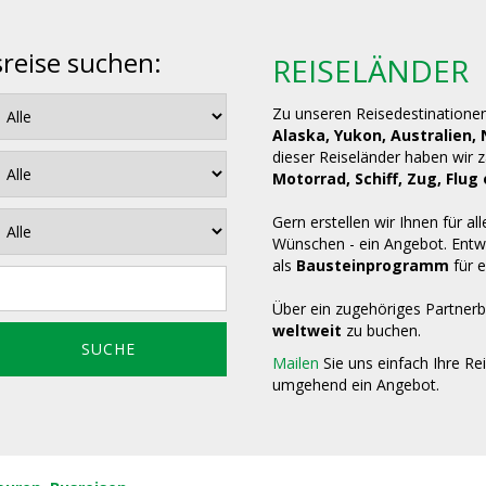
sreise suchen:
REISELÄNDER
Zu unseren Reisedestinatione
Alaska, Yukon, Australien,
dieser Reiseländer haben wir 
Motorrad, Schiff, Zug, Fl
Gern erstellen wir Ihnen für all
Wünschen - ein Angebot. Entwe
als
Bausteinprogramm
für e
Über ein zugehöriges Partnerb
weltweit
zu buchen.
Mailen
Sie uns einfach Ihre Re
umgehend ein Angebot.