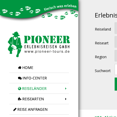
Erlebni
Reiseland
Reiseart
Region
HOME
Suchwort
INFO-CENTER
REISELÄNDER
REISEARTEN
REISE ANFRAGEN