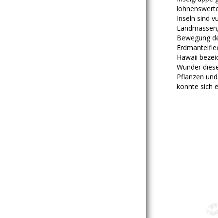
lohnenswerte
Inseln sind 
Landmassen,
Bewegung der
Erdmantelflec
Hawaii bezeic
Wunder dieser
Pflanzen und
konnte sich e