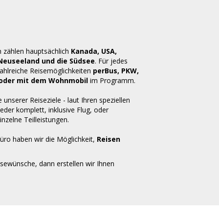
n zählen hauptsächlich
Kanada, USA,
 Neuseeland und die Südsee
. Für jedes
zahlreiche Reisemöglichkeiten
perBus, PKW,
ug oder mit dem Wohnmobil
im Programm.
e unserer Reiseziele - laut Ihren speziellen
der komplett, inklusive Flug, oder
inzelne Teilleistungen.
üro haben wir die Möglichkeit,
Reisen
isewünsche, dann erstellen wir Ihnen