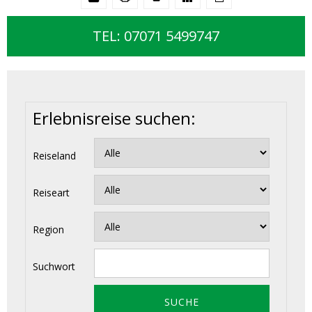
TEL: 07071 5499747
Erlebnisreise suchen:
Reiseland
Reiseart
Region
Suchwort