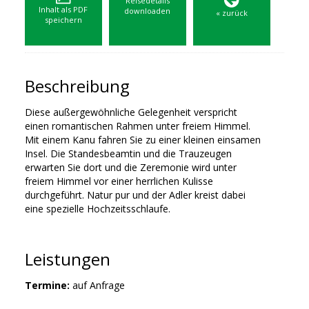
Reisedetails
Inhalt als PDF
downloaden
« zurück
speichern
Beschreibung
Diese außergewöhnliche Gelegenheit verspricht
einen romantischen Rahmen unter freiem Himmel.
Mit einem Kanu fahren Sie zu einer kleinen einsamen
Insel. Die Standesbeamtin und die Trauzeugen
erwarten Sie dort und die Zeremonie wird unter
freiem Himmel vor einer herrlichen Kulisse
durchgeführt. Natur pur und der Adler kreist dabei
eine spezielle Hochzeitsschlaufe.
Leistungen
Termine:
auf Anfrage