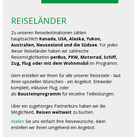
REISELÄNDER
Zu unseren Reisedestinationen zählen
hauptsächlich
Kanada, USA, Alaska, Yukon,
Australien, Neuseeland und die Südsee
. Für jedes
dieser Reiseländer haben wir zahlreiche
Reisemöglichkeiten
perBus, PKW, Motorrad, Schiff,
Zug, Flug oder mit dem Wohnmobil
im Programm.
Gern erstellen wir Ihnen für alle unserer Reiseziele - laut
Ihren speziellen Wünschen - ein Angebot. Entweder
komplett, inklusive Flug, oder
als
Bausteinprogramm
für einzelne Teilleistungen.
Über ein zugehöriges Partnerbüro haben wir die
Möglichkeit,
Reisen weltweit
zu buchen.
Mailen
Sie uns einfach Ihre Reisewünsche, dann
erstellen wir Ihnen umgehend ein Angebot.