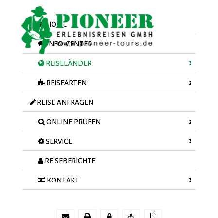
HOME
INFO-CENTER
REISELÄNDER
REISEARTEN
REISE ANFRAGEN
ONLINE PRÜFEN
SERVICE
REISEBERICHTE
KONTAKT