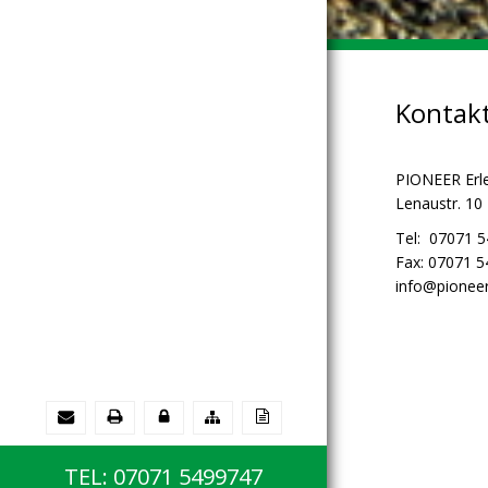
Kontak
PIONEER Erl
Lenaustr. 10
Tel: 07071 
Fax: 07071 
info@pioneer
TEL: 07071 5499747