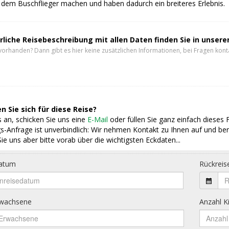
dem Buschflieger machen und haben dadurch ein breiteres Erlebnis.
rliche Reisebeschreibung mit allen Daten finden Sie in unser
vorhanden? Dann gibt es hier keine zusätzlichen Informationen, bei Fragen konta
n Sie sich für diese Reise?
 an, schicken Sie uns eine
E-Mail
oder füllen Sie ganz einfach dieses 
s-Anfrage ist unverbindlich: Wir nehmen Kontakt zu Ihnen auf und ber
ie uns aber bitte vorab über die wichtigsten Eckdaten...