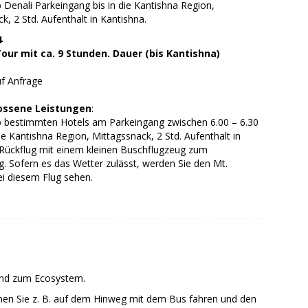
 Denali Parkeingang bis in die Kantishna Region,
k, 2 Std. Aufenthalt in Kantishna.
4
Tour mit ca. 9 Stunden. Dauer (bis Kantishna)
f Anfrage
ossene Leistungen
:
b bestimmten Hotels am Parkeingang zwischen 6.00 – 6.30
die Kantishna Region, Mittagssnack, 2 Std. Aufenthalt in
 Rückflug mit einem kleinen Buschflugzeug zum
. Sofern es das Wetter zulässt, werden Sie den Mt.
ei diesem Flug sehen.
 und zum Ecosystem.
nen Sie z. B. auf dem Hinweg mit dem Bus fahren und den