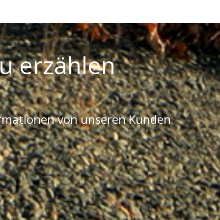
u erzählen
ormationen von unseren Kunden