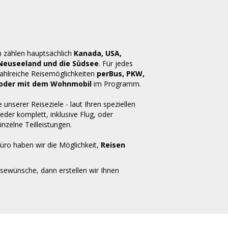
n zählen hauptsächlich
Kanada, USA,
 Neuseeland und die Südsee
. Für jedes
zahlreiche Reisemöglichkeiten
perBus, PKW,
ug oder mit dem Wohnmobil
im Programm.
e unserer Reiseziele - laut Ihren speziellen
der komplett, inklusive Flug, oder
inzelne Teilleistungen.
üro haben wir die Möglichkeit,
Reisen
isewünsche, dann erstellen wir Ihnen