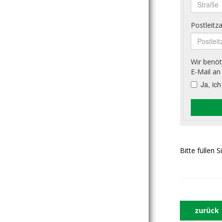
Bitte füllen 
zurück