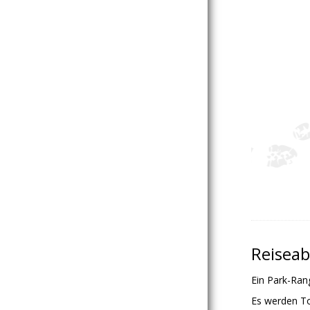
Reiseab
Ein Park-Ran
Es werden To