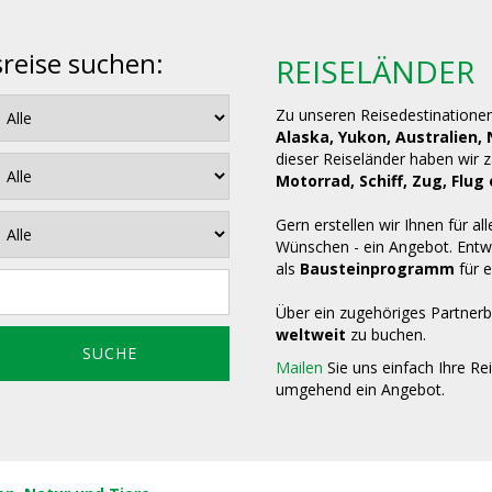
sreise suchen:
REISELÄNDER
Zu unseren Reisedestinatione
Alaska, Yukon, Australien,
dieser Reiseländer haben wir 
Motorrad, Schiff, Zug, Fl
Gern erstellen wir Ihnen für all
Wünschen - ein Angebot. Entwe
als
Bausteinprogramm
für e
Über ein zugehöriges Partnerb
weltweit
zu buchen.
Mailen
Sie uns einfach Ihre Re
umgehend ein Angebot.