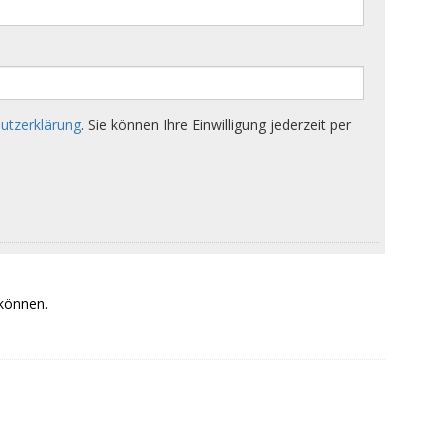
 können.