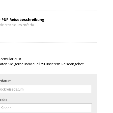
er PDF-Reisebeschreibung:
ktieren Sie uns einfach)
Formular aus!
aten Sie gerne individuell zu unserem Reiseangebot.