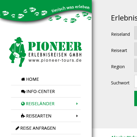
Erlebni
Reiseland
Reiseart
Region
HOME
Suchwort
INFO-CENTER
REISELÄNDER
REISEARTEN
REISE ANFRAGEN