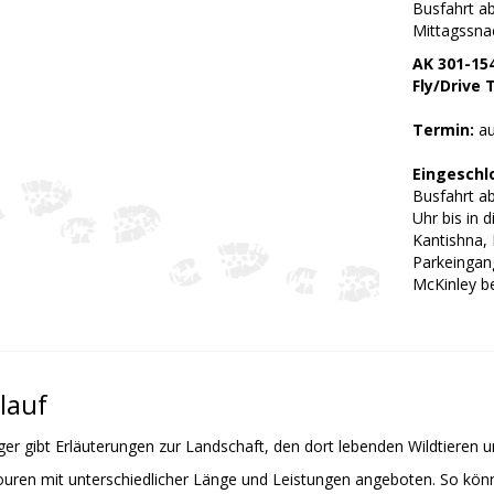
Busfahrt ab
Mittagssnac
AK 301-15
Fly/Drive 
Termin:
au
Eingeschl
Busfahrt a
Uhr bis in 
Kantishna,
Parkeingang
McKinley b
lauf
ger gibt Erläuterungen zur Landschaft, den dort lebenden Wildtieren
uren mit unterschiedlicher Länge und Leistungen angeboten. So kön