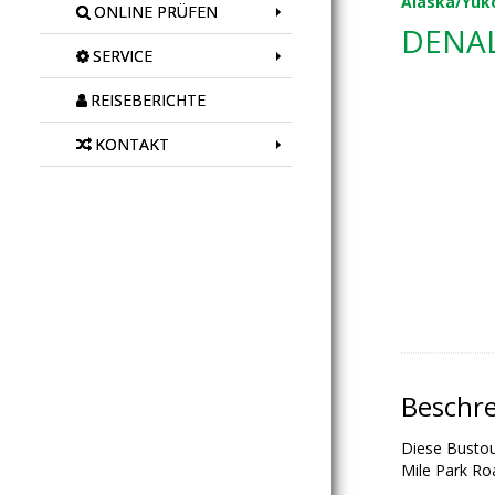
Alaska/Yuk
ONLINE PRÜFEN
DENAL
SERVICE
REISEBERICHTE
KONTAKT
Beschr
Diese Bustour
Mile Park Ro