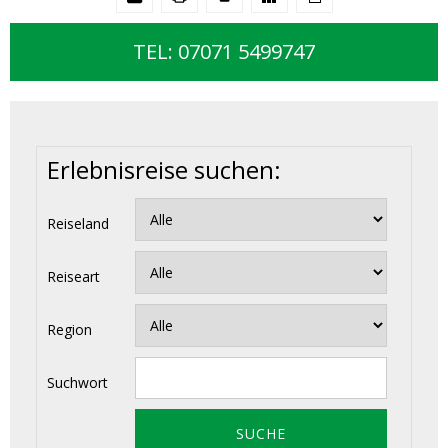
TEL: 07071 5499747
Erlebnisreise suchen:
Reiseland
Reiseart
Region
Suchwort