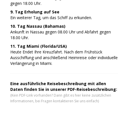
gegen 18.00 Uhr.
9. Tag Erholung auf See
Ein weiterer Tag, um das Schiff zu erkunden.
10. Tag Nassau (Bahamas)
Ankunft in Nassau gegen 08.00 Uhr und Abfahrt gegen
18.00 Uhr.
11. Tag Miami (Florida/USA)
Heute Endet Ihre Kreuzfahrt. Nach dem Frühstück
Ausschiffung und anschließend Heimreise oder individuelle
Verlängerung in Miami.
Eine ausführliche Reisebeschreibung mit allen
Daten finden Sie in unserer PDF-Reisebeschreibung:
(Kein PDF-Link vorhanden? Dann gibt es hier keine zusätzlichen
Informationen, bei Fragen kontaktieren Sie uns einfach)