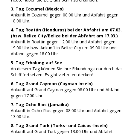
3. Tag Cozumel (Mexico)
Ankunft in Cozumel gegen 08.00 Uhr und Abfahrt gegen
18.00 Uhr.
4. Tag Roatán (Honduras) bei der Abfahrt am 07.03.
(bzw. Belize City/Belize bei der Abfahrt am 17.03.)
Ankunft in Roatán gegen 12.00 Uhr und Abfahrt gegen
19.00 Uhr bzw. Ankunft in Belize City um 09.00 Uhr und
Abfahrt gegen 18.00 Uhr.
5. Tag Erholung auf See
An diesem Tag können Sie Ihre Erkundungstour durch das
Schiff fortsetzen. Es gibt viel zu entdecken!
6. Tag Grand Cayman (Cayman Inseln)
Ankunft auf Grand Cayman gegen 08.00 Uhr und Abfahrt
gegen 17.00 Uhr.
7. Tag Ocho Rios (Jamaika)
Ankunft in Ocho Rios gegen 08.00 Uhr und Abfahrt gegen
13.00 Uhr.
8. Tag Grand Turk (Turks- und Caicos-Inseln)
Ankunft auf Grand Turk gegen 13.00 Uhr und Abfahrt