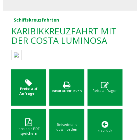
Schiffskreuzfahrten
KARIBIKKREUZFAHRT MIT
DER COSTA LUMINOSA
Preis: auf
Reise anfragen
Inhalt ausdrucken
Anfrage
Reisedetails
Inhalt als PDF
downloaden
« zurück
speichern