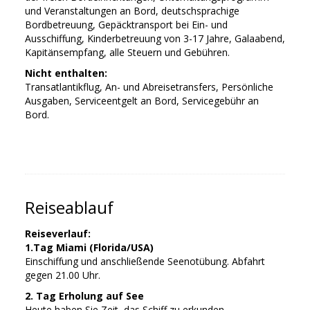
und Veranstaltungen an Bord, deutschsprachige
Bordbetreuung, Gepäcktransport bei Ein- und
Ausschiffung, Kinderbetreuung von 3-17 Jahre, Galaabend,
Kapitänsempfang, alle Steuern und Gebühren.
Nicht enthalten:
Transatlantikflug, An- und Abreisetransfers, Persönliche
Ausgaben, Serviceentgelt an Bord, Servicegebühr an
Bord.
Reiseablauf
Reiseverlauf:
1.Tag Miami (Florida/USA)
Einschiffung und anschließende Seenotübung. Abfahrt
gegen 21.00 Uhr.
2. Tag Erholung auf See
Heute haben Sie Zeit, das Schiff zu erkunden.