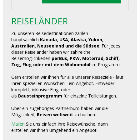
REISELÄNDER
Zu unseren Reisedestinationen zählen
hauptsächlich
Kanada, USA, Alaska, Yukon,
Australien, Neuseeland und die Südsee
. Für jedes
dieser Reiseländer haben wir zahlreiche
Reisemöglichkeiten
perBus, PKW, Motorrad, Schiff,
Zug, Flug oder mit dem Wohnmobil
im Programm.
Gern erstellen wir Ihnen für alle unserer Reiseziele - laut
Ihren speziellen Wünschen - ein Angebot. Entweder
komplett, inklusive Flug, oder
als
Bausteinprogramm
für einzelne Teilleistungen.
Über ein zugehöriges Partnerbüro haben wir die
Möglichkeit,
Reisen weltweit
zu buchen.
Mailen
Sie uns einfach Ihre Reisewünsche, dann
erstellen wir Ihnen umgehend ein Angebot.