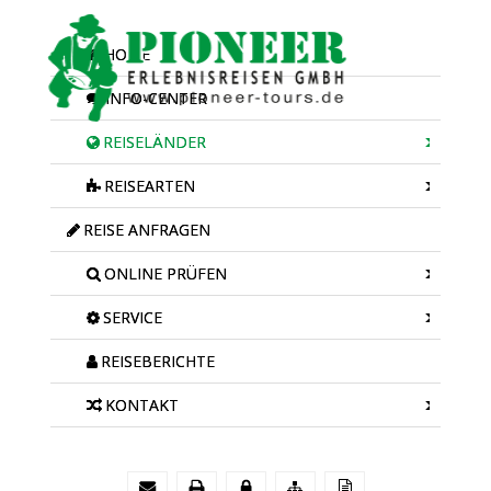
HOME
INFO-CENTER
REISELÄNDER
REISEARTEN
REISE ANFRAGEN
ONLINE PRÜFEN
SERVICE
REISEBERICHTE
KONTAKT