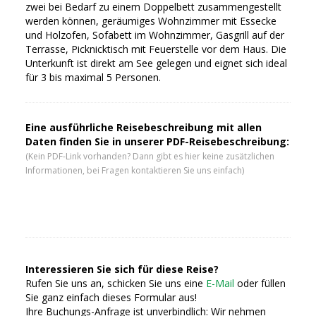
zwei bei Bedarf zu einem Doppelbett zusammengestellt
werden können, geräumiges Wohnzimmer mit Essecke
und Holzofen, Sofabett im Wohnzimmer, Gasgrill auf der
Terrasse, Picknicktisch mit Feuerstelle vor dem Haus. Die
Unterkunft ist direkt am See gelegen und eignet sich ideal
für 3 bis maximal 5 Personen.
Eine ausführliche Reisebeschreibung mit allen
Daten finden Sie in unserer PDF-Reisebeschreibung:
(Kein PDF-Link vorhanden? Dann gibt es hier keine zusätzlichen
Informationen, bei Fragen kontaktieren Sie uns einfach)
Interessieren Sie sich für diese Reise?
Rufen Sie uns an, schicken Sie uns eine
E-Mail
oder füllen
Sie ganz einfach dieses Formular aus!
Ihre Buchungs-Anfrage ist unverbindlich: Wir nehmen