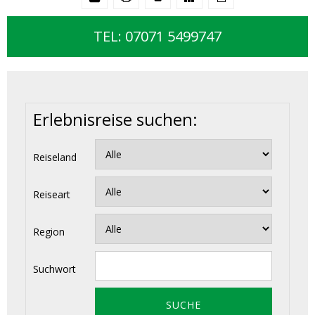
TEL: 07071 5499747
Erlebnisreise suchen:
Reiseland
Reiseart
Region
Suchwort