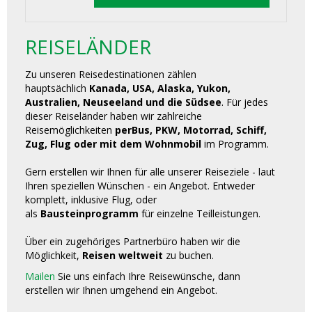
REISELÄNDER
Zu unseren Reisedestinationen zählen
hauptsächlich
Kanada, USA, Alaska, Yukon,
Australien, Neuseeland und die Südsee
. Für jedes
dieser Reiseländer haben wir zahlreiche
Reisemöglichkeiten
perBus, PKW, Motorrad, Schiff,
Zug, Flug oder mit dem Wohnmobil
im Programm.
Gern erstellen wir Ihnen für alle unserer Reiseziele - laut
Ihren speziellen Wünschen - ein Angebot. Entweder
komplett, inklusive Flug, oder
als
Bausteinprogramm
für einzelne Teilleistungen.
Über ein zugehöriges Partnerbüro haben wir die
Möglichkeit,
Reisen weltweit
zu buchen.
Mailen
Sie uns einfach Ihre Reisewünsche, dann
erstellen wir Ihnen umgehend ein Angebot.