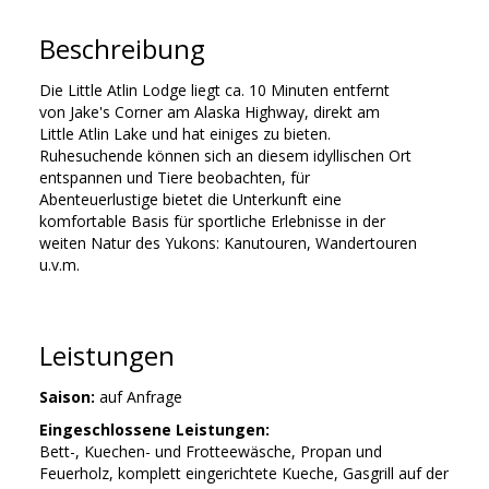
Beschreibung
Die Little Atlin Lodge liegt ca. 10 Minuten entfernt
von Jake's Corner am Alaska Highway, direkt am
Little Atlin Lake und hat einiges zu bieten.
Ruhesuchende können sich an diesem idyllischen Ort
entspannen und Tiere beobachten, für
Abenteuerlustige bietet die Unterkunft eine
komfortable Basis für sportliche Erlebnisse in der
weiten Natur des Yukons: Kanutouren, Wandertouren
u.v.m.
Leistungen
Saison:
auf Anfrage
Eingeschlossene Leistungen:
Bett-, Kuechen- und Frotteewäsche, Propan und
Feuerholz, komplett eingerichtete Kueche, Gasgrill auf der