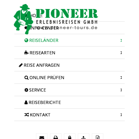
HOME
INFO-CENTER
REISELÄNDER
REISEARTEN
REISE ANFRAGEN
ONLINE PRÜFEN
SERVICE
REISEBERICHTE
KONTAKT