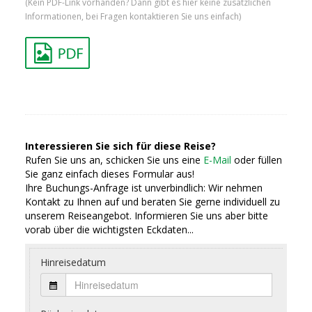
(Kein PDF-Link vorhanden? Dann gibt es hier keine zusätzlichen
Informationen, bei Fragen kontaktieren Sie uns einfach)
Interessieren Sie sich für diese Reise?
Rufen Sie uns an, schicken Sie uns eine
E-Mail
oder füllen
Sie ganz einfach dieses Formular aus!
Ihre Buchungs-Anfrage ist unverbindlich: Wir nehmen
Kontakt zu Ihnen auf und beraten Sie gerne individuell zu
unserem Reiseangebot. Informieren Sie uns aber bitte
vorab über die wichtigsten Eckdaten...