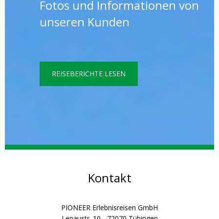
Fotos und Informationen von
unseren Kunden
REISEBERICHTE LESEN
Kontakt
PIONEER Erlebnisreisen GmbH
Lenaustr. 10 - 72070 Tübingen