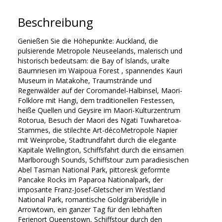
Beschreibung
Genießen Sie die Höhepunkte: Auckland, die
pulsierende Metropole Neuseelands, malerisch und
historisch bedeutsam: die Bay of Islands, uralte
Baumriesen im Waipoua Forest , spannendes Kauri
Museum in Matakohe, Traumstrände und
Regenwälder auf der Coromandel-Halbinsel, Maori-
Folklore mit Hangi, dem traditionellen Festessen,
heiße Quellen und Geysire im Maori-Kulturzentrum
Rotorua, Besuch der Maori des Ngati Tuwharetoa-
Stammes, die stilechte Art-décoMetropole Napier
mit Weinprobe, Stadtrundfahrt durch die elegante
Kapitale Wellington, Schiffsfahrt durch die einsamen
Marlborough Sounds, Schiffstour zum paradiesischen
Abel Tasman National Park, pittoresk geformte
Pancake Rocks im Paparoa Nationalpark, der
imposante Franz-Josef-Gletscher im Westland
National Park, romantische Goldgräberidylle in
Arrowtown, ein ganzer Tag für den lebhaften
Ferienort Queenstown, Schiffstour durch den