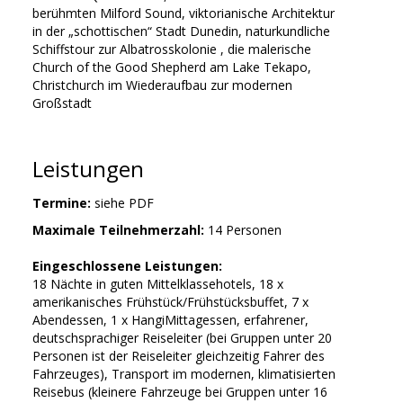
berühmten Milford Sound, viktorianische Architektur
in der „schottischen“ Stadt Dunedin, naturkundliche
Schiffstour zur Albatrosskolonie , die malerische
Church of the Good Shepherd am Lake Tekapo,
Christchurch im Wiederaufbau zur modernen
Großstadt
Leistungen
Termine:
siehe PDF
Maximale Teilnehmerzahl:
14 Personen
Eingeschlossene Leistungen:
18 Nächte in guten Mittelklassehotels, 18 x
amerikanisches Frühstück/Frühstücksbuffet, 7 x
Abendessen, 1 x HangiMittagessen, erfahrener,
deutschsprachiger Reiseleiter (bei Gruppen unter 20
Personen ist der Reiseleiter gleichzeitig Fahrer des
Fahrzeuges), Transport im modernen, klimatisierten
Reisebus (kleinere Fahrzeuge bei Gruppen unter 16