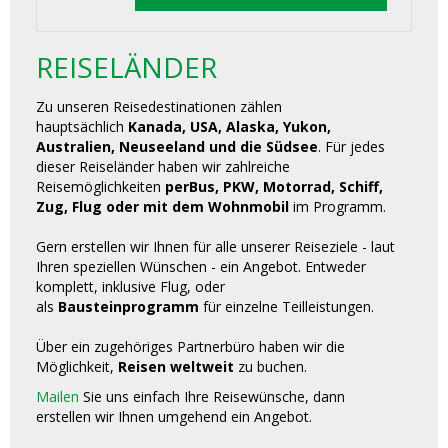
REISELÄNDER
Zu unseren Reisedestinationen zählen
hauptsächlich
Kanada, USA, Alaska, Yukon,
Australien, Neuseeland und die Südsee
. Für jedes
dieser Reiseländer haben wir zahlreiche
Reisemöglichkeiten
perBus, PKW, Motorrad, Schiff,
Zug, Flug oder mit dem Wohnmobil
im Programm.
Gern erstellen wir Ihnen für alle unserer Reiseziele - laut
Ihren speziellen Wünschen - ein Angebot. Entweder
komplett, inklusive Flug, oder
als
Bausteinprogramm
für einzelne Teilleistungen.
Über ein zugehöriges Partnerbüro haben wir die
Möglichkeit,
Reisen weltweit
zu buchen.
Mailen
Sie uns einfach Ihre Reisewünsche, dann
erstellen wir Ihnen umgehend ein Angebot.