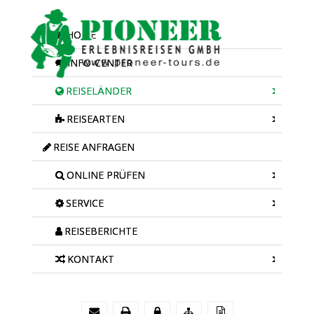
HOME
INFO-CENTER
REISELÄNDER
REISEARTEN
REISE ANFRAGEN
ONLINE PRÜFEN
SERVICE
REISEBERICHTE
KONTAKT