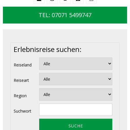
TEL: 07071 5499747
Erlebnisreise suchen:
Reiseland
Reiseart
Region
Suchwort