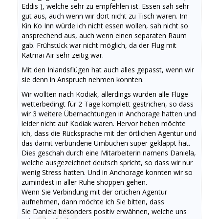
Eddis ), welche sehr zu empfehlen ist. Essen sah sehr
gut aus, auch wenn wir dort nicht zu Tisch waren. Im
Kin Ko Inn würde ich nicht essen wollen, sah nicht so
ansprechend aus, auch wenn einen separaten Raum
gab. Frühstück war nicht möglich, da der Flug mit
Katmai Air sehr zeitig war.
Mit den Inlandsflügen hat auch alles gepasst, wenn wir
sie denn in Anspruch nehmen konnten.
Wir wollten nach Kodiak, allerdings wurden alle Flüge
wetterbedingt für 2 Tage komplett gestrichen, so dass
wir 3 weitere Übernachtungen in Anchorage hatten und
leider nicht auf Kodiak waren. Hervor heben möchte
ich, dass die Rücksprache mit der örtlichen Agentur und
das damit verbundene Umbuchen super geklappt hat.
Dies geschah durch eine Mitarbeiterin namens Daniela,
welche ausgezeichnet deutsch spricht, so dass wir nur
wenig Stress hatten. Und in Anchorage konnten wir so
zumindest in aller Ruhe shoppen gehen.
Wenn Sie Verbindung mit der örtichen Agentur
aufnehmen, dann möchte ich Sie bitten, dass
Sie Daniela besonders positiv erwähnen, welche uns