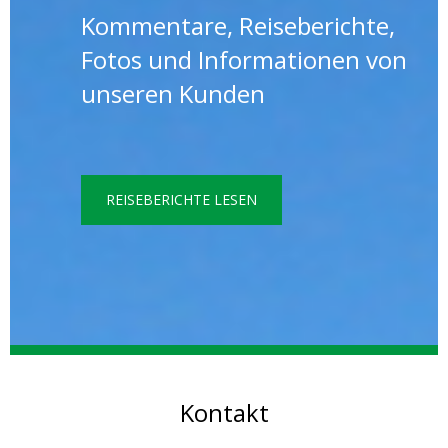
Kommentare, Reiseberichte,
Fotos und Informationen von
unseren Kunden
REISEBERICHTE LESEN
Kontakt