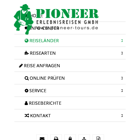
HOME
INFO-CENTER
REISELÄNDER
REISEARTEN
REISE ANFRAGEN
ONLINE PRÜFEN
SERVICE
REISEBERICHTE
KONTAKT