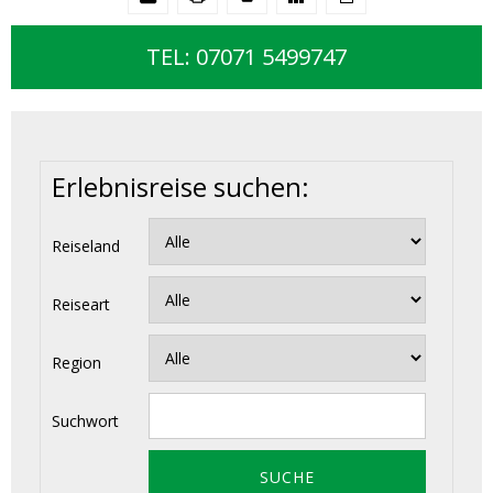
TEL: 07071 5499747
Erlebnisreise suchen:
Reiseland
Reiseart
Region
Suchwort