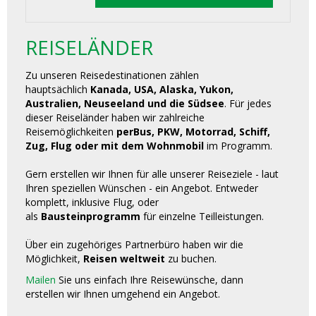
REISELÄNDER
Zu unseren Reisedestinationen zählen
hauptsächlich
Kanada, USA, Alaska, Yukon,
Australien, Neuseeland und die Südsee
. Für jedes
dieser Reiseländer haben wir zahlreiche
Reisemöglichkeiten
perBus, PKW, Motorrad, Schiff,
Zug, Flug oder mit dem Wohnmobil
im Programm.
Gern erstellen wir Ihnen für alle unserer Reiseziele - laut
Ihren speziellen Wünschen - ein Angebot. Entweder
komplett, inklusive Flug, oder
als
Bausteinprogramm
für einzelne Teilleistungen.
Über ein zugehöriges Partnerbüro haben wir die
Möglichkeit,
Reisen weltweit
zu buchen.
Mailen
Sie uns einfach Ihre Reisewünsche, dann
erstellen wir Ihnen umgehend ein Angebot.