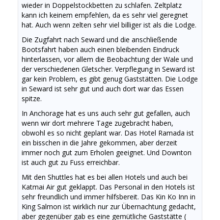
wieder in Doppelstockbetten zu schlafen. Zeltplatz
kann ich keinem empfehlen, da es sehr viel geregnet
hat. Auch wenn zelten sehr viel billiger ist als die Lodge.
Die Zugfahrt nach Seward und die anschließende
Bootsfahrt haben auch einen bleibenden Eindruck
hinterlassen, vor allem die Beobachtung der Wale und
der verschiedenen Gletscher. Verpflegung in Seward ist
gar kein Problem, es gibt genug Gaststätten. Die Lodge
in Seward ist sehr gut und auch dort war das Essen
spitze.
In Anchorage hat es uns auch sehr gut gefallen, auch
wenn wir dort mehrere Tage zugebracht haben,
obwohl es so nicht geplant war. Das Hotel Ramada ist
ein bisschen in die Jahre gekommen, aber derzeit
immer noch gut zum Erholen geeignet. Und Downton
ist auch gut zu Fuss erreichbar.
Mit den Shuttles hat es bei allen Hotels und auch bei
Katmai Air gut geklappt. Das Personal in den Hotels ist
sehr freundlich und immer hilfsbereit. Das Kin Ko Inn in
King Salmon ist wirklich nur zur Übernachtung gedacht,
aber gegenüber gab es eine gemütliche Gaststätte (