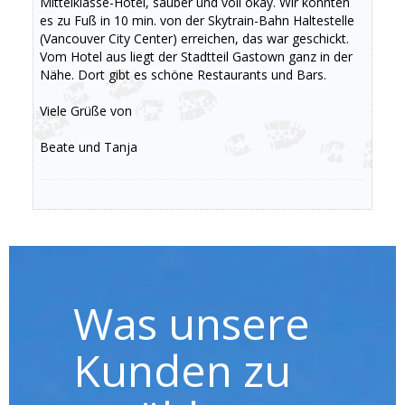
Mittelklasse-Hotel, sauber und voll okay. Wir konnten
es zu Fuß in 10 min. von der Skytrain-Bahn Haltestelle
(Vancouver City Center) erreichen, das war geschickt.
Vom Hotel aus liegt der Stadtteil Gastown ganz in der
Nähe. Dort gibt es schöne Restaurants und Bars.
Viele Grüße von
Beate und Tanja
Was unsere
Kunden zu