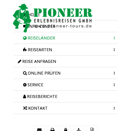
HOME
INFO-CENTER
REISELÄNDER
REISEARTEN
REISE ANFRAGEN
ONLINE PRÜFEN
SERVICE
REISEBERICHTE
KONTAKT