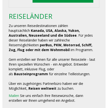
REISELÄNDER
Zu unseren Reisedestinationen zählen
hauptsächlich
Kanada, USA, Alaska, Yukon,
Australien, Neuseeland und die Südsee
. Für jedes
dieser Reiseländer haben wir zahlreiche
Reisemöglichkeiten
perBus, PKW, Motorrad, Schiff,
Zug, Flug oder mit dem Wohnmobil
im Programm.
Gern erstellen wir Ihnen für alle unserer Reiseziele - laut
Ihren speziellen Wünschen - ein Angebot. Entweder
komplett, inklusive Flug, oder
als
Bausteinprogramm
für einzelne Teilleistungen.
Über ein zugehöriges Partnerbüro haben wir die
Möglichkeit,
Reisen weltweit
zu buchen.
Mailen
Sie uns einfach Ihre Reisewünsche, dann
erstellen wir Ihnen umgehend ein Angebot.