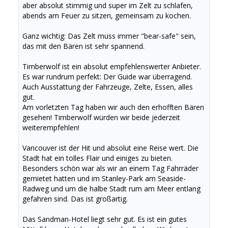
aber absolut stimmig und super im Zelt zu schlafen,
abends am Feuer zu sitzen, gemeinsam zu kochen.
Ganz wichtig: Das Zelt muss immer "bear-safe" sein,
das mit den Bären ist sehr spannend.
Timberwolf ist ein absolut empfehlenswerter Anbieter.
Es war rundrum perfekt: Der Guide war überragend.
Auch Ausstattung der Fahrzeuge, Zelte, Essen, alles
gut.
Am vorletzten Tag haben wir auch den erhofften Bären
gesehen! Timberwolf würden wir beide jederzeit
weiterempfehlen!
Vancouver ist der Hit und absolut eine Reise wert. Die
Stadt hat ein tolles Flair und einiges zu bieten.
Besonders schön war als wir an einem Tag Fahrräder
gemietet hatten und im Stanley-Park am Seaside-
Radweg und um die halbe Stadt rum am Meer entlang
gefahren sind. Das ist großartig.
Das Sandman-Hotel liegt sehr gut. Es ist ein gutes