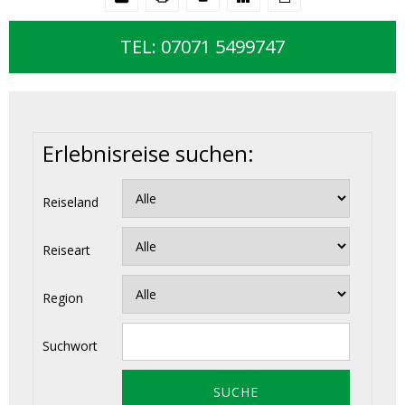
TEL: 07071 5499747
Erlebnisreise suchen:
Reiseland
Reiseart
Region
Suchwort