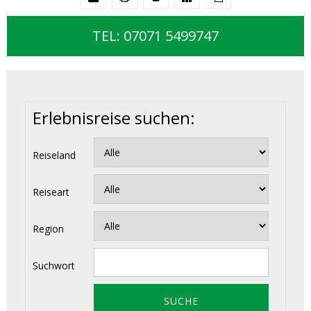
TEL: 07071 5499747
Erlebnisreise suchen:
Reiseland
Reiseart
Region
Suchwort