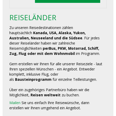
REISELÄNDER
Zu unseren Reisedestinationen zählen
hauptsächlich
Kanada, USA, Alaska, Yukon,
Australien, Neuseeland und die Südsee
. Für jedes
dieser Reiseländer haben wir zahlreiche
Reisemöglichkeiten
perBus, PKW, Motorrad, Schiff,
Zug, Flug oder mit dem Wohnmobil
im Programm.
Gern erstellen wir Ihnen für alle unserer Reiseziele - laut
Ihren speziellen Wünschen - ein Angebot. Entweder
komplett, inklusive Flug, oder
als
Bausteinprogramm
für einzelne Teilleistungen.
Über ein zugehöriges Partnerbüro haben wir die
Möglichkeit,
Reisen weltweit
zu buchen.
Mailen
Sie uns einfach Ihre Reisewünsche, dann
erstellen wir Ihnen umgehend ein Angebot.