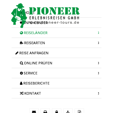
HOME
INFO-CENTER
REISELÄNDER
REISEARTEN
REISE ANFRAGEN
ONLINE PRÜFEN
SERVICE
REISEBERICHTE
KONTAKT