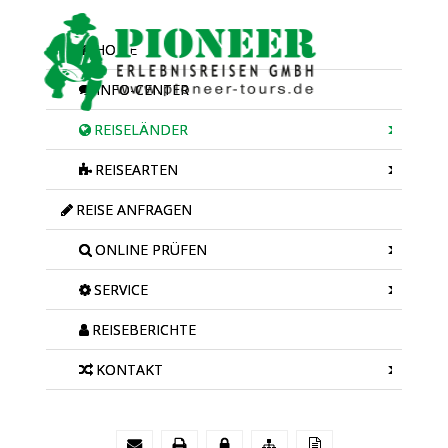
HOME
INFO-CENTER
REISELÄNDER
REISEARTEN
REISE ANFRAGEN
ONLINE PRÜFEN
SERVICE
REISEBERICHTE
KONTAKT