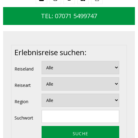
TEL: 07071 5499747
Erlebnisreise suchen:
Reiseland
Reiseart
Region
Suchwort