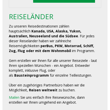
REISELÄNDER
Zu unseren Reisedestinationen zählen
hauptsächlich
Kanada, USA, Alaska, Yukon,
Australien, Neuseeland und die Südsee
. Für jedes
dieser Reiseländer haben wir zahlreiche
Reisemöglichkeiten
perBus, PKW, Motorrad, Schiff,
Zug, Flug oder mit dem Wohnmobil
im Programm.
Gern erstellen wir Ihnen für alle unserer Reiseziele - laut
Ihren speziellen Wünschen - ein Angebot. Entweder
komplett, inklusive Flug, oder
als
Bausteinprogramm
für einzelne Teilleistungen.
Über ein zugehöriges Partnerbüro haben wir die
Möglichkeit,
Reisen weltweit
zu buchen.
Mailen
Sie uns einfach Ihre Reisewünsche, dann
erstellen wir Ihnen umgehend ein Angebot.