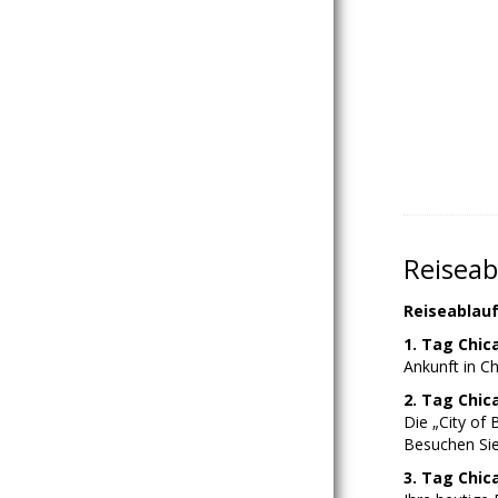
Reiseab
Reiseablau
1. Tag Chic
Ankunft in C
2. Tag Chic
Die „City of 
Besuchen Sie
3. Tag Chic