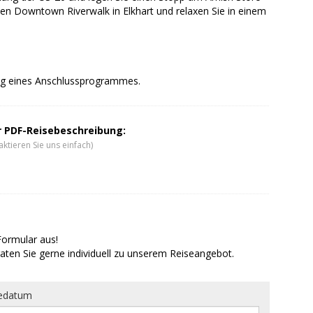
en Downtown Riverwalk in Elkhart und relaxen Sie in einem
g eines Anschlussprogrammes.
er PDF-Reisebeschreibung:
ktieren Sie uns einfach)
Formular aus!
aten Sie gerne individuell zu unserem Reiseangebot.