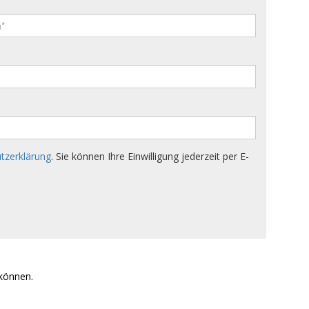
 können.