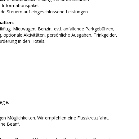
-Informationspaket
nde Steuern auf eingeschlossene Leistungen.
halten:
ikflug, Mietwagen, Benzin, evtl. anfallende Parkgebühren,
, optionale Aktivitäten, persönliche Ausgaben, Trinkgelder,
rderung in den Hotels.
egie.
gen Möglichkeiten. Wir empfehlen eine Flusskreuzfahrt.
The Bean“.