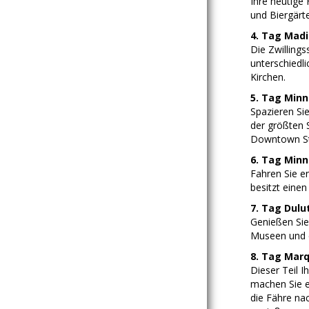
Ihre heutige
und Biergärt
4. Tag Madi
Die Zwillings
unterschiedl
Kirchen.
5. Tag Minn
Spazieren Sie
der größten 
Downtown St.
6. Tag Minn
Fahren Sie e
besitzt eine
7. Tag Dulu
Genießen Sie
Museen und 
8. Tag Marq
Dieser Teil 
machen Sie e
die Fähre na