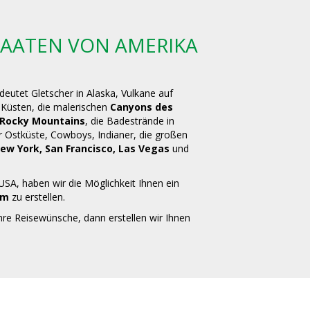
TAATEN VON AMERIKA
deutet Gletscher in Alaska, Vulkane auf
Küsten, die malerischen
Canyons des
 Rocky Mountains
, die Badestrände in
er Ostküste, Cowboys, Indianer, die großen
ew York, San Francisco, Las Vegas
und
 USA, haben wir die Möglichkeit Ihnen ein
mm
zu erstellen.
hre Reisewünsche, dann erstellen wir Ihnen