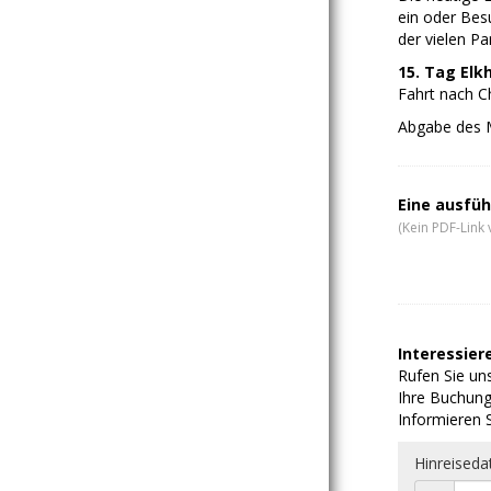
ein oder Bes
der vielen Pa
15. Tag Elk
Fahrt nach Ch
Abgabe des 
Eine ausfüh
(Kein PDF-Link 
Interessiere
Rufen Sie uns
Ihre Buchung
Informieren S