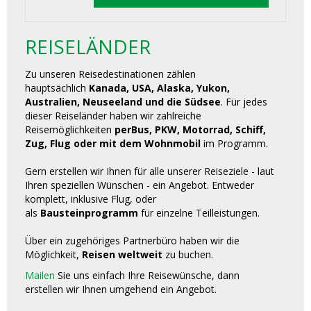
REISELÄNDER
Zu unseren Reisedestinationen zählen
hauptsächlich
Kanada, USA, Alaska, Yukon,
Australien, Neuseeland und die Südsee
. Für jedes
dieser Reiseländer haben wir zahlreiche
Reisemöglichkeiten
perBus, PKW, Motorrad, Schiff,
Zug, Flug oder mit dem Wohnmobil
im Programm.
Gern erstellen wir Ihnen für alle unserer Reiseziele - laut
Ihren speziellen Wünschen - ein Angebot. Entweder
komplett, inklusive Flug, oder
als
Bausteinprogramm
für einzelne Teilleistungen.
Über ein zugehöriges Partnerbüro haben wir die
Möglichkeit,
Reisen weltweit
zu buchen.
Mailen
Sie uns einfach Ihre Reisewünsche, dann
erstellen wir Ihnen umgehend ein Angebot.