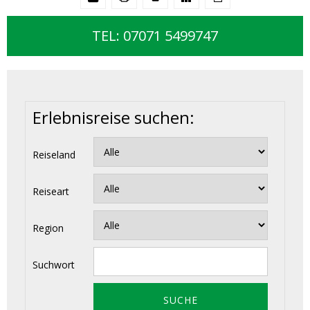
TEL: 07071 5499747
Erlebnisreise suchen:
Reiseland
Reiseart
Region
Suchwort