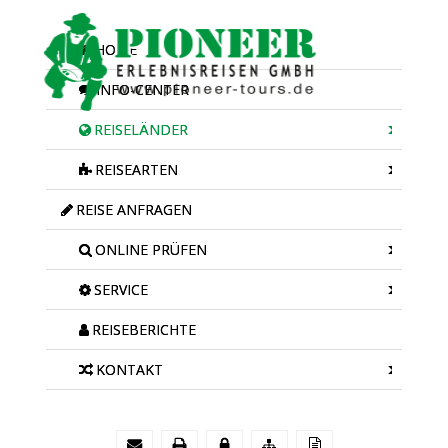
HOME
INFO-CENTER
REISELÄNDER
REISEARTEN
REISE ANFRAGEN
ONLINE PRÜFEN
SERVICE
REISEBERICHTE
KONTAKT