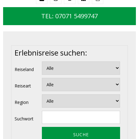
TEL: 07071 5499747
Erlebnisreise suchen:
Reiseland
Reiseart
Region
Suchwort