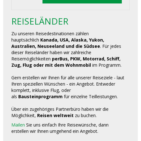
REISELÄNDER
Zu unseren Reisedestinationen zählen
hauptsächlich
Kanada, USA, Alaska, Yukon,
Australien, Neuseeland und die Südsee
. Für jedes
dieser Reiseländer haben wir zahlreiche
Reisemöglichkeiten
perBus, PKW, Motorrad, Schiff,
Zug, Flug oder mit dem Wohnmobil
im Programm.
Gern erstellen wir Ihnen für alle unserer Reiseziele - laut
Ihren speziellen Wünschen - ein Angebot. Entweder
komplett, inklusive Flug, oder
als
Bausteinprogramm
für einzelne Teilleistungen.
Über ein zugehöriges Partnerbüro haben wir die
Möglichkeit,
Reisen weltweit
zu buchen.
Mailen
Sie uns einfach Ihre Reisewünsche, dann
erstellen wir Ihnen umgehend ein Angebot.