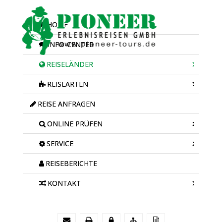
HOME
INFO-CENTER
REISELÄNDER
REISEARTEN
REISE ANFRAGEN
ONLINE PRÜFEN
SERVICE
REISEBERICHTE
KONTAKT