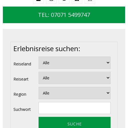
TEL: 07071 5499747
Erlebnisreise suchen:
Reiseland
Reiseart
Region
Suchwort