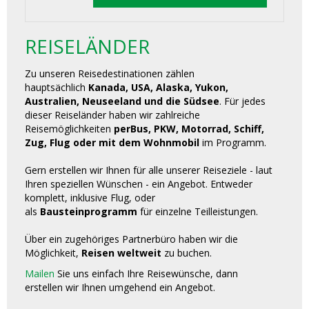
REISELÄNDER
Zu unseren Reisedestinationen zählen
hauptsächlich
Kanada, USA, Alaska, Yukon,
Australien, Neuseeland und die Südsee
. Für jedes
dieser Reiseländer haben wir zahlreiche
Reisemöglichkeiten
perBus, PKW, Motorrad, Schiff,
Zug, Flug oder mit dem Wohnmobil
im Programm.
Gern erstellen wir Ihnen für alle unserer Reiseziele - laut
Ihren speziellen Wünschen - ein Angebot. Entweder
komplett, inklusive Flug, oder
als
Bausteinprogramm
für einzelne Teilleistungen.
Über ein zugehöriges Partnerbüro haben wir die
Möglichkeit,
Reisen weltweit
zu buchen.
Mailen
Sie uns einfach Ihre Reisewünsche, dann
erstellen wir Ihnen umgehend ein Angebot.