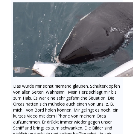
Das würde mir sonst niemand glauben. Schulterklopfen
von allen Seiten. Wahnsinn! Mein Herz schlägt mir bis
zum Hals. Es war eine sehr gefährliche Situation. Die
Orcas hätten sich mühelos auch einen von uns, z. B.
mich, von Bord holen können. Mir gelingt es noch, ein
kurzes Video mit dem IPhone von meinem Orca
aufzunehmen. Er drückt immer wieder gegen unser
Schiff und bringt es zum schwanken. Die Bilder sind
wirklich unglaublich und später heißbegehrt. Ja, wir