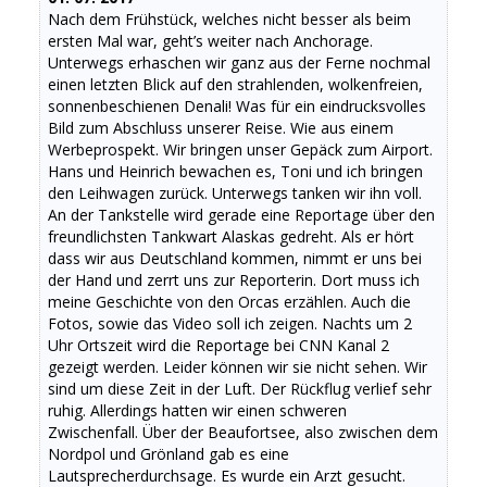
Nach dem Frühstück, welches nicht besser als beim
ersten Mal war, geht’s weiter nach Anchorage.
Unterwegs erhaschen wir ganz aus der Ferne nochmal
einen letzten Blick auf den strahlenden, wolkenfreien,
sonnenbeschienen Denali! Was für ein eindrucksvolles
Bild zum Abschluss unserer Reise. Wie aus einem
Werbeprospekt. Wir bringen unser Gepäck zum Airport.
Hans und Heinrich bewachen es, Toni und ich bringen
den Leihwagen zurück. Unterwegs tanken wir ihn voll.
An der Tankstelle wird gerade eine Reportage über den
freundlichsten Tankwart Alaskas gedreht. Als er hört
dass wir aus Deutschland kommen, nimmt er uns bei
der Hand und zerrt uns zur Reporterin. Dort muss ich
meine Geschichte von den Orcas erzählen. Auch die
Fotos, sowie das Video soll ich zeigen. Nachts um 2
Uhr Ortszeit wird die Reportage bei CNN Kanal 2
gezeigt werden. Leider können wir sie nicht sehen. Wir
sind um diese Zeit in der Luft. Der Rückflug verlief sehr
ruhig. Allerdings hatten wir einen schweren
Zwischenfall. Über der Beaufortsee, also zwischen dem
Nordpol und Grönland gab es eine
Lautsprecherdurchsage. Es wurde ein Arzt gesucht.