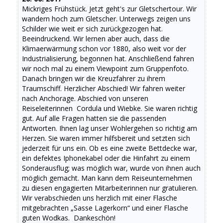
Mickriges Frühstück. Jetzt geht's zur Gletschertour. Wir
wandern hoch zum Gletscher. Unterwegs zeigen uns
Schilder wie weit er sich zurückgezogen hat.
Beeindruckend. Wir lernen aber auch, dass die
Klimaerwärmung schon vor 1880, also weit vor der
Industrialisierung, begonnen hat. Anschließend fahren
wir noch mal zu einem Viewpoint zum Gruppenfoto.
Danach bringen wir die Kreuzfahrer zu ihrem
Traumschiff. Herzlicher Abschied! Wir fahren weiter
nach Anchorage. Abschied von unseren
Reiseleiterinnen Cordula und Wiebke. Sie waren richtig
gut. Auf alle Fragen hatten sie die passenden
Antworten. Ihnen lag unser Wohlergehen so richtig am
Herzen. Sie waren immer hilfsbereit und setzten sich
jederzeit für uns ein. Ob es eine zweite Bettdecke war,
ein defektes Iphonekabel oder die Hinfahrt zu einem
Sonderausflug; was möglich war, wurde von ihnen auch
möglich gemacht. Man kann dem Reiseunternehmen
zu diesen engagierten Mitarbeiterinnen nur gratulieren.
Wir verabschieden uns herzlich mit einer Flasche
mitgebrachten „Sasse Lagerkorn“ und einer Flasche
guten Wodkas. Dankeschön!