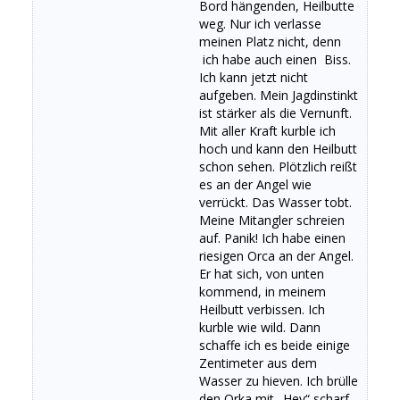
Bord hängenden, Heilbutte
weg. Nur ich verlasse
meinen Platz nicht, denn
ich habe auch einen Biss.
Ich kann jetzt nicht
aufgeben. Mein Jagdinstinkt
ist stärker als die Vernunft.
Mit aller Kraft kurble ich
hoch und kann den Heilbutt
schon sehen. Plötzlich reißt
es an der Angel wie
verrückt. Das Wasser tobt.
Meine Mitangler schreien
auf. Panik! Ich habe einen
riesigen Orca an der Angel.
Er hat sich, von unten
kommend, in meinem
Heilbutt verbissen. Ich
kurble wie wild. Dann
schaffe ich es beide einige
Zentimeter aus dem
Wasser zu hieven. Ich brülle
den Orka mit „Hey“ scharf