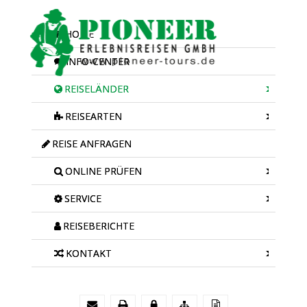
HOME
INFO-CENTER
REISELÄNDER
REISEARTEN
REISE ANFRAGEN
ONLINE PRÜFEN
SERVICE
REISEBERICHTE
KONTAKT