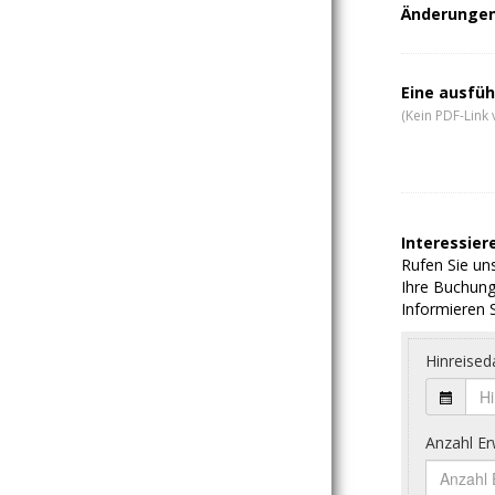
Änderungen 
Eine ausfüh
(Kein PDF-Link 
Interessiere
Rufen Sie uns
Ihre Buchung
Informieren S