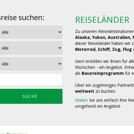
sreise suchen:
REISELÄNDER
Zu unseren Reisedestinatione
Alaska, Yukon, Australien,
dieser Reiseländer haben wir 
Motorrad, Schiff, Zug, Fl
Gern erstellen wir Ihnen für all
Wünschen - ein Angebot. Entwe
als
Bausteinprogramm
für e
Über ein zugehöriges Partnerb
weltweit
zu buchen.
Mailen
Sie uns einfach Ihre Re
umgehend ein Angebot.