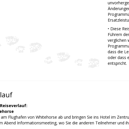
unvorherge
Änderungen 
Programmän
Ersatzleist
• Diese Rei
Führern der
verglichen
Programmab
dass die L
oder dass 
entspricht.
lauf
 Reiseverlauf:
tehorse
e am Flughafen von Whitehorse ab und bringen Sie ins Hotel im Zentru
m Abend Informationsmeeting, wo Sie die anderen Teilnehmer und ih