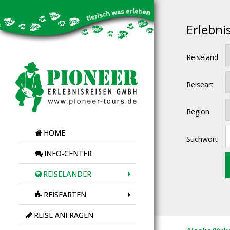
Erlebni
Reiseland
Reiseart
Region
HOME
Suchwort
INFO-CENTER
REISELÄNDER
REISEARTEN
REISE ANFRAGEN