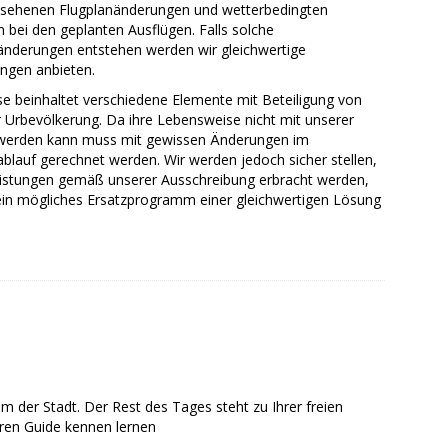
sehenen Flugplanänderungen und wetterbedingten
bei den geplanten Ausflügen. Falls solche
derungen entstehen werden wir gleichwertige
ungen anbieten.
se beinhaltet verschiedene Elemente mit Beteiligung von
 Urbevölkerung. Da ihre Lebensweise nicht mit unserer
 werden kann muss mit gewissen Änderungen im
lauf gerechnet werden. Wir werden jedoch sicher stellen,
eistungen gemäß unserer Ausschreibung erbracht werden,
ein mögliches Ersatzprogramm einer gleichwertigen Lösung
m der Stadt. Der Rest des Tages steht zu Ihrer freien
ren Guide kennen lernen