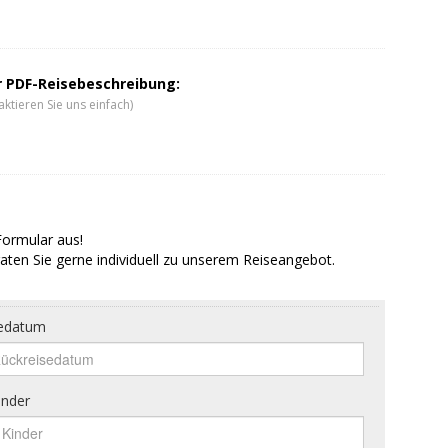
er PDF-Reisebeschreibung:
ktieren Sie uns einfach)
Formular aus!
aten Sie gerne individuell zu unserem Reiseangebot.