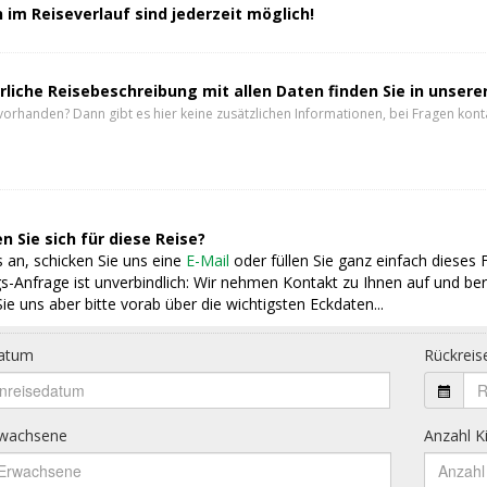
im Reiseverlauf sind jederzeit möglich!
rliche Reisebeschreibung mit allen Daten finden Sie in unser
vorhanden? Dann gibt es hier keine zusätzlichen Informationen, bei Fragen konta
n Sie sich für diese Reise?
 an, schicken Sie uns eine
E-Mail
oder füllen Sie ganz einfach dieses 
s-Anfrage ist unverbindlich: Wir nehmen Kontakt zu Ihnen auf und ber
ie uns aber bitte vorab über die wichtigsten Eckdaten...