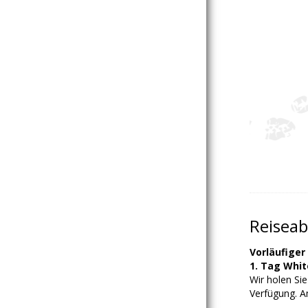
Reiseab
Vorläufiger
1. Tag Whi
Wir holen Si
Verfügung. A