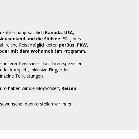
n zählen hauptsächlich
Kanada, USA,
 Neuseeland und die Südsee
. Für jedes
zahlreiche Reisemöglichkeiten
perBus, PKW,
ug oder mit dem Wohnmobil
im Programm.
e unserer Reiseziele - laut Ihren speziellen
der komplett, inklusive Flug, oder
inzelne Teilleistungen.
üro haben wir die Möglichkeit,
Reisen
isewünsche, dann erstellen wir Ihnen