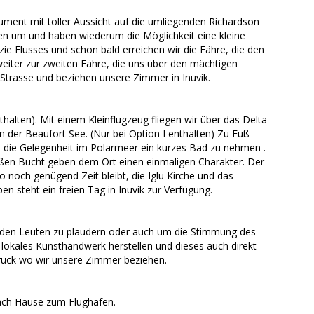
ment mit toller Aussicht auf die umliegenden Richardson
en um und haben wiederum die Möglichkeit eine kleine
 Flusses und schon bald erreichen wir die Fähre, die den
weiter zur zweiten Fähre, die uns über den mächtigen
r Strasse und beziehen unsere Zimmer in Inuvik.
alten). Mit einem Kleinflugzeug fliegen wir über das Delta
 der Beaufort See. (Nur bei Option I enthalten) Zu Fuß
 die Gelegenheit im Polarmeer ein kurzes Bad zu nehmen .
roßen Bucht geben dem Ort einen einmaligen Charakter. Der
 noch genügend Zeit bleibt, die Iglu Kirche und das
n steht ein freien Tag in Inuvik zur Verfügung.
 den Leuten zu plaudern oder auch um die Stimmung des
 lokales Kunsthandwerk herstellen und dieses auch direkt
urück wo wir unsere Zimmer beziehen.
 nach Hause zum Flughafen.