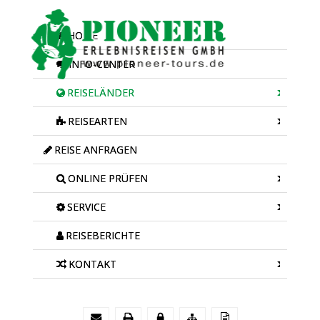
HOME
INFO-CENTER
REISELÄNDER
REISEARTEN
REISE ANFRAGEN
ONLINE PRÜFEN
SERVICE
REISEBERICHTE
KONTAKT