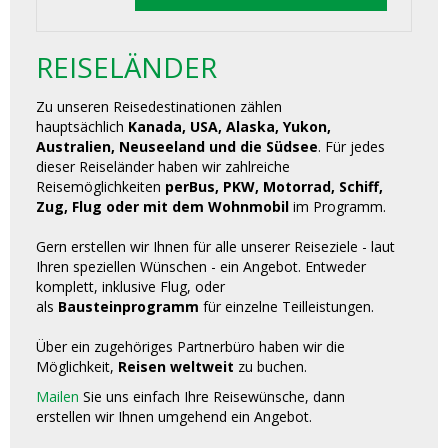
REISELÄNDER
Zu unseren Reisedestinationen zählen
hauptsächlich
Kanada, USA, Alaska, Yukon,
Australien, Neuseeland und die Südsee
. Für jedes
dieser Reiseländer haben wir zahlreiche
Reisemöglichkeiten
perBus, PKW, Motorrad, Schiff,
Zug, Flug oder mit dem Wohnmobil
im Programm.
Gern erstellen wir Ihnen für alle unserer Reiseziele - laut
Ihren speziellen Wünschen - ein Angebot. Entweder
komplett, inklusive Flug, oder
als
Bausteinprogramm
für einzelne Teilleistungen.
Über ein zugehöriges Partnerbüro haben wir die
Möglichkeit,
Reisen weltweit
zu buchen.
Mailen
Sie uns einfach Ihre Reisewünsche, dann
erstellen wir Ihnen umgehend ein Angebot.