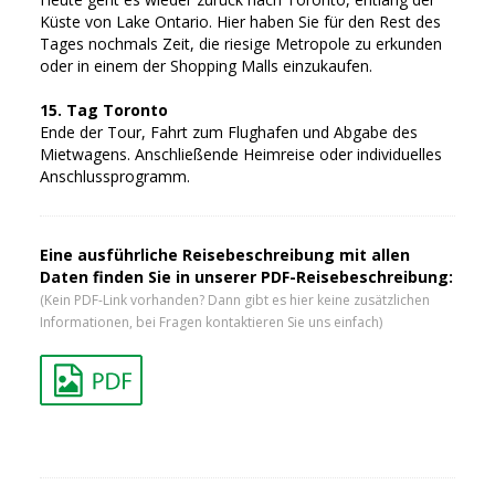
Küste von Lake Ontario. Hier haben Sie für den Rest des
Tages nochmals Zeit, die riesige Metropole zu erkunden
oder in einem der Shopping Malls einzukaufen.
15. Tag Toronto
Ende der Tour, Fahrt zum Flughafen und Abgabe des
Mietwagens. Anschließende Heimreise oder individuelles
Anschlussprogramm.
Eine ausführliche Reisebeschreibung mit allen
Daten finden Sie in unserer PDF-Reisebeschreibung:
(Kein PDF-Link vorhanden? Dann gibt es hier keine zusätzlichen
Informationen, bei Fragen kontaktieren Sie uns einfach)