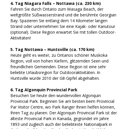
4. Tag Niagara Falls – Nottawa (ca. 230 km)
Fahren Sie durch Ontario zum Wasaga Beach, der
weltgrößte Süßwasserstrand und die berühmte Georgian
Bay. Spazieren Sie entlang dem 14 Kilometer langen
Strand oder unternehmen Sie eine Kajak- oder Kanutour
(optional). Diese Region erwartet Sie mit tollen Outdoor-
Aktivitäten!
5. Tag Nottawa – Huntsville (ca. 170 km)
Heute geht es weiter, zu Ontarios schöner Muskoka
Region, voll von hohen Kiefern, glitzernden Seen und
freundlichen Gemeinden. Diese Region ist eine sehr
beliebte Urlaubsregion für Outdooraktivitäten. In
Huntsville wurde 2010 der G8-Gipfel abgehalten.
6. Tag Algonquin Provincial Park
Besuchen Sie heute den wundervollen Algonquin
Provincial Park. Beginnen Sie am besten beim Provincial
Par Visitor Centre, wo Park Ranger Ihnen helfen können,
Ihren Tag zu planen. Der Algonquin Provincial Park ist der
älteste Provincial Park in Kanada, gegründet im Jahre
1893 und zugleich auch der beliebteste Nationalpark in