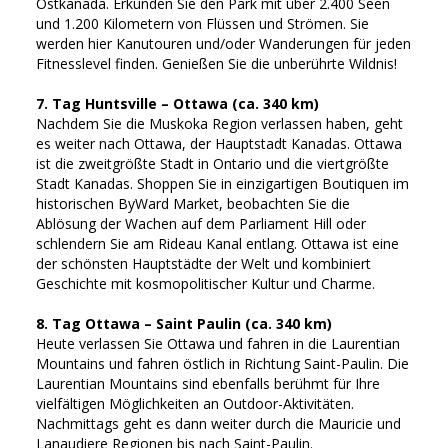
Ostkanada. Erkunden Sie den Park mit über 2.400 Seen
und 1.200 Kilometern von Flüssen und Strömen. Sie
werden hier Kanutouren und/oder Wanderungen für jeden
Fitnesslevel finden. Genießen Sie die unberührte Wildnis!
7. Tag Huntsville – Ottawa (ca. 340 km)
Nachdem Sie die Muskoka Region verlassen haben, geht
es weiter nach Ottawa, der Hauptstadt Kanadas. Ottawa
ist die zweitgrößte Stadt in Ontario und die viertgrößte
Stadt Kanadas. Shoppen Sie in einzigartigen Boutiquen im
historischen ByWard Market, beobachten Sie die
Ablösung der Wachen auf dem Parliament Hill oder
schlendern Sie am Rideau Kanal entlang. Ottawa ist eine
der schönsten Hauptstädte der Welt und kombiniert
Geschichte mit kosmopolitischer Kultur und Charme.
8. Tag Ottawa – Saint Paulin (ca. 340 km)
Heute verlassen Sie Ottawa und fahren in die Laurentian
Mountains und fahren östlich in Richtung Saint-Paulin. Die
Laurentian Mountains sind ebenfalls berühmt für Ihre
vielfältigen Möglichkeiten an Outdoor-Aktivitäten.
Nachmittags geht es dann weiter durch die Mauricie und
Lanaudiere Regionen bis nach Saint-Paulin.