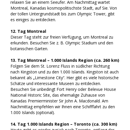
relaxen Sie an einem Seeufer. Am Nachmittag wartet
Montreal, Kanadas kosmopolitischste Stadt, auf Sie. Von
der tollen Untergrundstadt bis zum Olympic Tower, gibt
es einiges zu entdecken.
12. Tag Montreal
Dieser Tag steht zur freien Verfügung, um Montreal zu
erkunden. Besuchen Sie z. B. Olympic Stadium und den
botanischen Garten.
13. Tag Montreal – 1.000 Islands Region (ca. 260 km)
Folgen Sie dem St. Lorenz Fluss in südlicher Richtung
nach Kingston und zu den 1.000 Islands. Kingston ist auch
bekannt als „Limestone City“. Hier gibt es viele historische
Schätze und interessante Museen zu entdecken.
Besuchen Sie unbedingt Fort Henry oder Belevue House
National Historic Site, das ehemalige Zuhause von
Kanadas Premierminister Sir John A. Macdonald. Am
Nachmittag empfehlen wir Ihnen eine Schifffahrt zu den
1.000 Islands (optional).
14. Tag 1.000 Islands Region – Toronto (ca. 300 km)
Heute geht es wieder zurück nach Toronto, entlang der