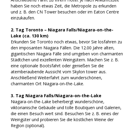
haben Sie noch etwas Zeit, die Metropole zu erkunden
und z. B. den CN Tower besuchen oder im Eaton Centre
einzukaufen.
2. Tag Toronto – Niagara Falls/Niagara-on-the-
Lake (ca. 130 km)
Erkunden Sie Toronto noch etwas, bevor Sie losfahren zu
den imposanten Niagara Fällen. Die 12.00 Jahre alten,
gigantischen Niagara Fälle sind umgeben von charmanten
Städtchen und exzellenten Weingütern. Machen Sie z. B.
eine optionale Bootsfahrt oder genießen Sie die
atemberaubende Aussicht vom Skylon tower aus.
Anschließend Weiterfahrt zum wunderschönen,
charmanten Ort Niagara-on-the-Lake.
3. Tag Niagara Falls/Niagara-on-the-Lake
Niagara-on-the-Lake beherbergt wunderschöne,
viktorianische Gebäude und tolle Boutiquen und Galerien,
die einen Besuch wert sind. Besuchen Sie z. B. eines der
Weingüter und probieren Sie die köstlichen Weine der
Region (optional).