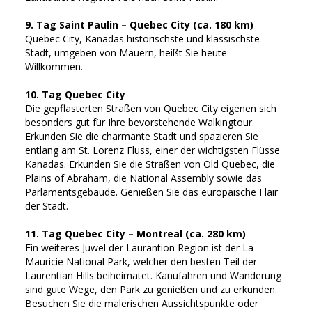
9. Tag Saint Paulin – Quebec City (ca. 180 km)
Quebec City, Kanadas historischste und klassischste
Stadt, umgeben von Mauern, heißt Sie heute
Willkommen.
10. Tag Quebec City
Die gepflasterten Straßen von Quebec City eigenen sich
besonders gut für Ihre bevorstehende Walkingtour.
Erkunden Sie die charmante Stadt und spazieren Sie
entlang am St. Lorenz Fluss, einer der wichtigsten Flüsse
Kanadas. Erkunden Sie die Straßen von Old Quebec, die
Plains of Abraham, die National Assembly sowie das
Parlamentsgebäude. Genießen Sie das europäische Flair
der Stadt.
11. Tag Quebec City – Montreal (ca. 280 km)
Ein weiteres Juwel der Laurantion Region ist der La
Mauricie National Park, welcher den besten Teil der
Laurentian Hills beiheimatet. Kanufahren und Wanderung
sind gute Wege, den Park zu genießen und zu erkunden.
Besuchen Sie die malerischen Aussichtspunkte oder