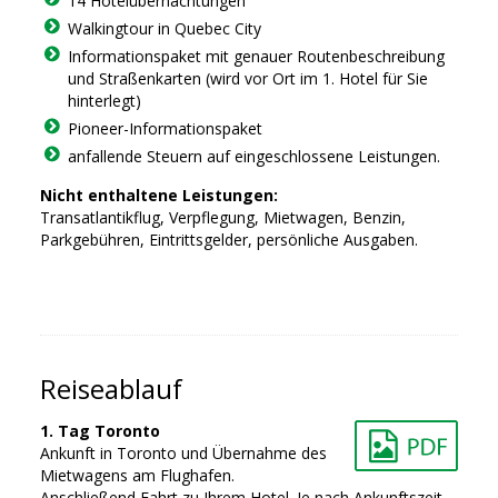
14 Hotelübernachtungen
Walkingtour in Quebec City
Informationspaket mit genauer Routenbeschreibung
und Straßenkarten (wird vor Ort im 1. Hotel für Sie
hinterlegt)
Pioneer-Informationspaket
anfallende Steuern auf eingeschlossene Leistungen.
Nicht enthaltene Leistungen:
Transatlantikflug, Verpflegung, Mietwagen, Benzin,
Parkgebühren, Eintrittsgelder, persönliche Ausgaben.
Reiseablauf
1. Tag Toronto
Ankunft in Toronto und Übernahme des
Mietwagens am Flughafen.
Anschließend Fahrt zu Ihrem Hotel. Je nach Ankunftszeit