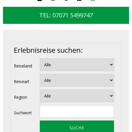
TEL: 07071 5499747
Erlebnisreise suchen:
Reiseland
Reiseart
Region
Suchwort