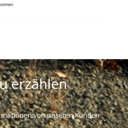
 können.
u erzählen
ormationen von unseren Kunden