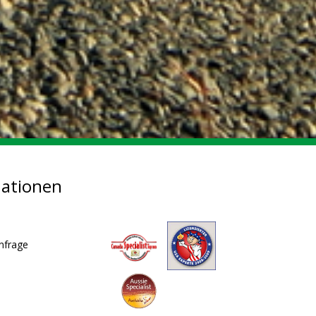
mationen
nfrage