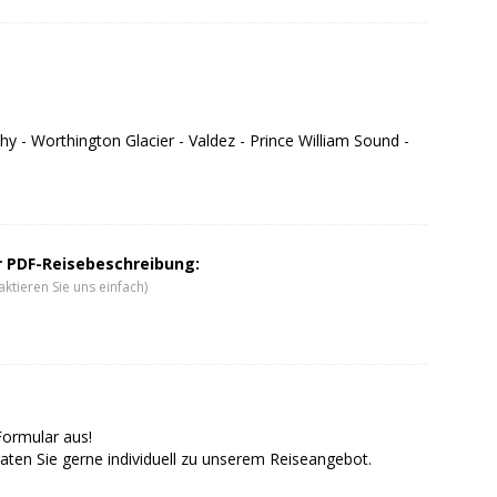
hy - Worthington Glacier - Valdez - Prince William Sound -
er PDF-Reisebeschreibung:
ktieren Sie uns einfach)
Formular aus!
aten Sie gerne individuell zu unserem Reiseangebot.