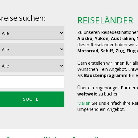
sreise suchen:
REISELÄNDER
Zu unseren Reisedestinatione
Alaska, Yukon, Australien,
dieser Reiseländer haben wir 
Motorrad, Schiff, Zug, Fl
Gern erstellen wir Ihnen für all
Wünschen - ein Angebot. Entwe
als
Bausteinprogramm
für e
Über ein zugehöriges Partnerb
weltweit
zu buchen.
Mailen
Sie uns einfach Ihre Re
umgehend ein Angebot.