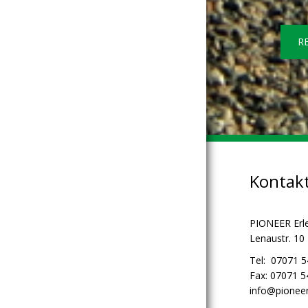
R
Kontak
PIONEER Erl
Lenaustr. 10
Tel: 07071 
Fax: 07071 
info@pioneer