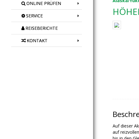
Alaska/Yuk
ONLINE PRÜFEN
HÖHEP
SERVICE
REISEBERICHTE
KONTAKT
Beschr
Auf dieser Ak
auf reizvoll
bis in den Gl