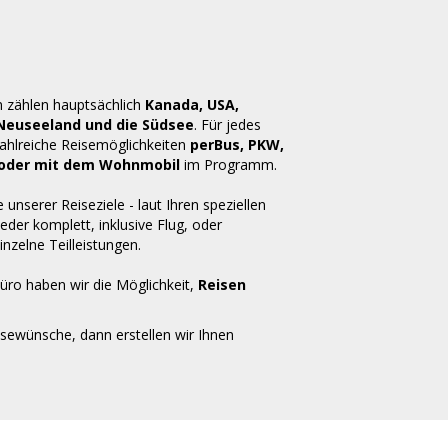
n zählen hauptsächlich
Kanada, USA,
 Neuseeland und die Südsee
. Für jedes
zahlreiche Reisemöglichkeiten
perBus, PKW,
ug oder mit dem Wohnmobil
im Programm.
e unserer Reiseziele - laut Ihren speziellen
der komplett, inklusive Flug, oder
inzelne Teilleistungen.
üro haben wir die Möglichkeit,
Reisen
isewünsche, dann erstellen wir Ihnen