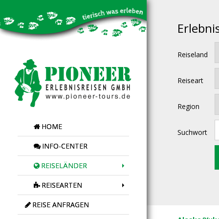
Erlebni
Reiseland
Reiseart
Region
HOME
Suchwort
INFO-CENTER
REISELÄNDER
REISEARTEN
REISE ANFRAGEN