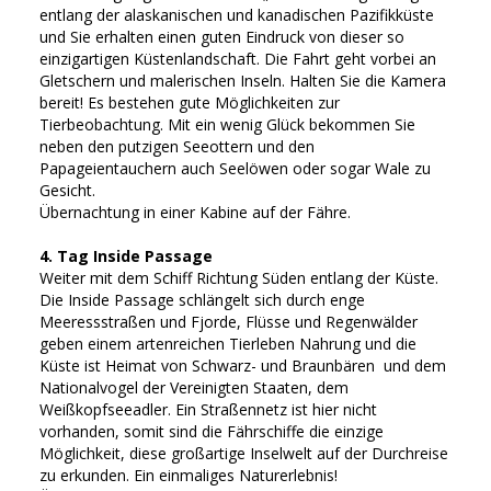
entlang der alaskanischen und kanadischen Pazifikküste
und Sie erhalten einen guten Eindruck von dieser so
einzigartigen Küstenlandschaft. Die Fahrt geht vorbei an
Gletschern und malerischen Inseln. Halten Sie die Kamera
bereit! Es bestehen gute Möglichkeiten zur
Tierbeobachtung. Mit ein wenig Glück bekommen Sie
neben den putzigen Seeottern und den
Papageientauchern auch Seelöwen oder sogar Wale zu
Gesicht.
Übernachtung in einer Kabine auf der Fähre.
4. Tag Inside Passage
Weiter mit dem Schiff Richtung Süden entlang der Küste.
Die Inside Passage schlängelt sich durch enge
Meeressstraßen und Fjorde, Flüsse und Regenwälder
geben einem artenreichen Tierleben Nahrung und die
Küste ist Heimat von Schwarz- und Braunbären und dem
Nationalvogel der Vereinigten Staaten, dem
Weißkopfseeadler. Ein Straßennetz ist hier nicht
vorhanden, somit sind die Fährschiffe die einzige
Möglichkeit, diese großartige Inselwelt auf der Durchreise
zu erkunden. Ein einmaliges Naturerlebnis!