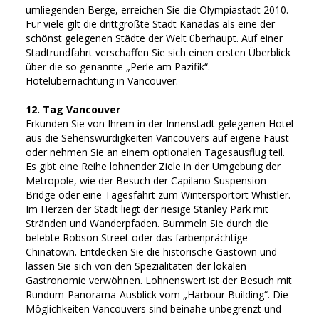
umliegenden Berge, erreichen Sie die Olympiastadt 2010.
Für viele gilt die drittgrößte Stadt Kanadas als eine der
schönst gelegenen Städte der Welt überhaupt. Auf einer
Stadtrundfahrt verschaffen Sie sich einen ersten Überblick
über die so genannte „Perle am Pazifik“.
Hotelübernachtung in Vancouver.
12. Tag Vancouver
Erkunden Sie von Ihrem in der Innenstadt gelegenen Hotel
aus die Sehenswürdigkeiten Vancouvers auf eigene Faust
oder nehmen Sie an einem optionalen Tagesausflug teil.
Es gibt eine Reihe lohnender Ziele in der Umgebung der
Metropole, wie der Besuch der Capilano Suspension
Bridge oder eine Tagesfahrt zum Wintersportort Whistler.
Im Herzen der Stadt liegt der riesige Stanley Park mit
Stränden und Wanderpfaden. Bummeln Sie durch die
belebte Robson Street oder das farbenprächtige
Chinatown. Entdecken Sie die historische Gastown und
lassen Sie sich von den Spezialitäten der lokalen
Gastronomie verwöhnen. Lohnenswert ist der Besuch mit
Rundum-Panorama-Ausblick vom „Harbour Building“. Die
Möglichkeiten Vancouvers sind beinahe unbegrenzt und