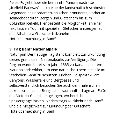
Reise: Es geht über die berühmte Panoramastraße
„Icefield Parkway“ durch eine der landschaftlich schönsten
Gegenden des nordamerikanischen Kontinents, vorbei an
schneebedeckten Bergen und Gletschern bis zum
Columbia Icefield. Hier besteht die Möglichkeit, an einer
fakultativen Tour mit speziellen Gletscherfahrzeugen auf
den Athabasca Gletscher teilzunehmen.
Hotelübernachtung in Banff.
9. Tag Banff Nationalpark
Natur pur! Der heutige Tag steht komplett zur Erkundung
dieses grandiosen Nationalparks zur Verfügung. Die
Region wurde bereits im Jahre 1885 zu Kanadas erstem
Nationalpark erklärt, um eine natürliche Thermalquelle im
Städtchen Banff zu schützen. Erleben Sie spektakuläre
Canyons, Wasserfälle und Bergpässe und
selbstverständlich besuchen Sie auch den malerischen
Lake Louise, einen Bergsee in traumhafter Lage am Fuße
des Victoria-Gletschers gelegen, wo herrliche
Spaziergänge locken. Nachmittags Rückkehr nach Banff
und die Möglichkeit zur Erkundung der Ortschaft.
Hotelübernachtung in Banff.