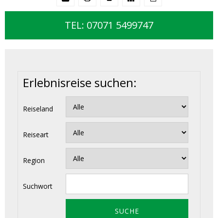
TEL: 07071 5499747
Erlebnisreise suchen:
Reiseland
Reiseart
Region
Suchwort