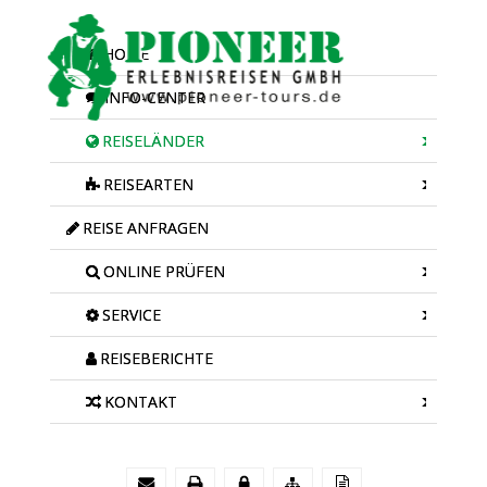
HOME
INFO-CENTER
REISELÄNDER
REISEARTEN
REISE ANFRAGEN
ONLINE PRÜFEN
SERVICE
REISEBERICHTE
KONTAKT