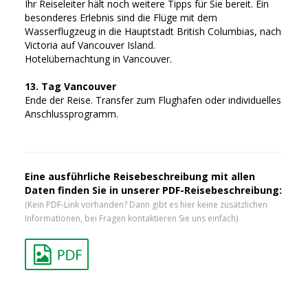
Ihr Reiseleiter hält noch weitere Tipps für Sie bereit. Ein
besonderes Erlebnis sind die Flüge mit dem
Wasserflugzeug in die Hauptstadt British Columbias, nach
Victoria auf Vancouver Island.
Hotelübernachtung in Vancouver.
13. Tag Vancouver
Ende der Reise. Transfer zum Flughafen oder individuelles
Anschlussprogramm.
Eine ausführliche Reisebeschreibung mit allen
Daten finden Sie in unserer PDF-Reisebeschreibung:
(Kein PDF-Link vorhanden? Dann gibt es hier keine zusätzlichen
Informationen, bei Fragen kontaktieren Sie uns einfach)