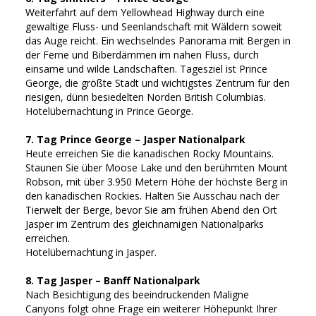
Weiterfahrt auf dem Yellowhead Highway durch eine
gewaltige Fluss- und Seenlandschaft mit Wäldern soweit
das Auge reicht. Ein wechselndes Panorama mit Bergen in
der Ferne und Biberdämmen im nahen Fluss, durch
einsame und wilde Landschaften. Tagesziel ist Prince
George, die größte Stadt und wichtigstes Zentrum für den
riesigen, dünn besiedelten Norden British Columbias.
Hotelübernachtung in Prince George.
7. Tag Prince George – Jasper Nationalpark
Heute erreichen Sie die kanadischen Rocky Mountains.
Staunen Sie über Moose Lake und den berühmten Mount
Robson, mit über 3.950 Metern Höhe der höchste Berg in
den kanadischen Rockies. Halten Sie Ausschau nach der
Tierwelt der Berge, bevor Sie am frühen Abend den Ort
Jasper im Zentrum des gleichnamigen Nationalparks
erreichen.
Hotelübernachtung in Jasper.
8. Tag Jasper – Banff Nationalpark
Nach Besichtigung des beeindruckenden Maligne
Canyons folgt ohne Frage ein weiterer Höhepunkt Ihrer