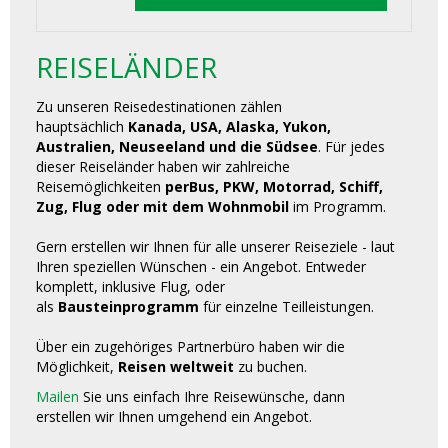
REISELÄNDER
Zu unseren Reisedestinationen zählen
hauptsächlich
Kanada, USA, Alaska, Yukon,
Australien, Neuseeland und die Südsee
. Für jedes
dieser Reiseländer haben wir zahlreiche
Reisemöglichkeiten
perBus, PKW, Motorrad, Schiff,
Zug, Flug oder mit dem Wohnmobil
im Programm.
Gern erstellen wir Ihnen für alle unserer Reiseziele - laut
Ihren speziellen Wünschen - ein Angebot. Entweder
komplett, inklusive Flug, oder
als
Bausteinprogramm
für einzelne Teilleistungen.
Über ein zugehöriges Partnerbüro haben wir die
Möglichkeit,
Reisen weltweit
zu buchen.
Mailen
Sie uns einfach Ihre Reisewünsche, dann
erstellen wir Ihnen umgehend ein Angebot.