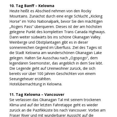
10. Tag Banff – Kelowna
Heute heißt es Abschied nehmen von den Rocky
Mountains. Zunächst durch eine enge Schlucht „Kicking
Horse“ im Yoho Nationalpark, bevor Sie den mächtigen
„Rogers Pass“ überqueren. Dieses ist der am höchsten
gelegene Punkt des kompletten Trans Canada Highways.
Dann weiter südwärts bis ins schöne Okanagan Valley.
Weinberge und Obstplantagen gibt es in dieser
sonnenreichen Gegend im Überfluss. Ziel des Tages ist
die Stadt Kelowna am wunderschönen Okanagan Lake
gelegen. Halten Sie Ausschau nach „Ogopogo“, dem
legendären Seemonster, das angeblich in dem See lebt.
Die Legende geht auf Ureinwohner zurück, die sich
bereits vor über 100 Jahren Geschichten von einem
Seeungeheuer erzählten.
Hotelübernachtung in Kelowna.
11. Tag Kelowna – Vancouver
Sie verlassen das Okanagan Tal mit seinem trockenen
Klima und auf der letzten Fahretappe geht es wieder
zurück an die Pazifikküste bis nach Vancouver. Vorbei am
Fraser River und mit wunderbarer Aussicht auf die