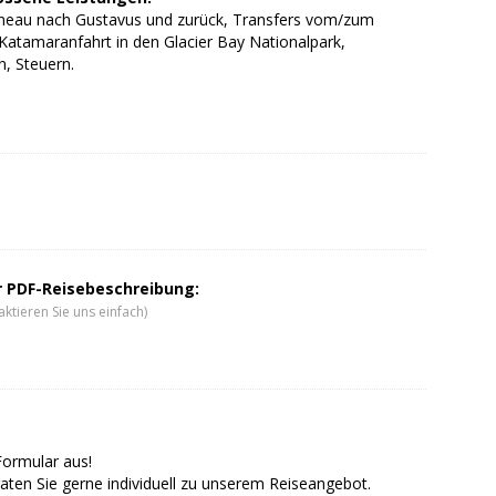
uneau nach Gustavus und zurück, Transfers vom/zum
Katamaranfahrt in den Glacier Bay Nationalpark,
, Steuern.
er PDF-Reisebeschreibung:
ktieren Sie uns einfach)
Formular aus!
aten Sie gerne individuell zu unserem Reiseangebot.