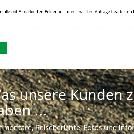
Sie alle mit * markierten Felder aus, damit wir Ihre Anfrage bearbeiten
as unsere Kunden z
aben ...
mentare, Reiseberichte, Fotos und Inf