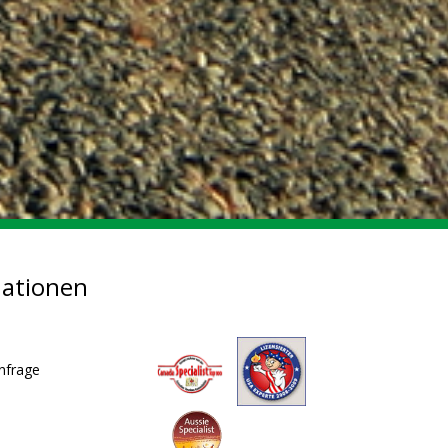
mationen
nfrage