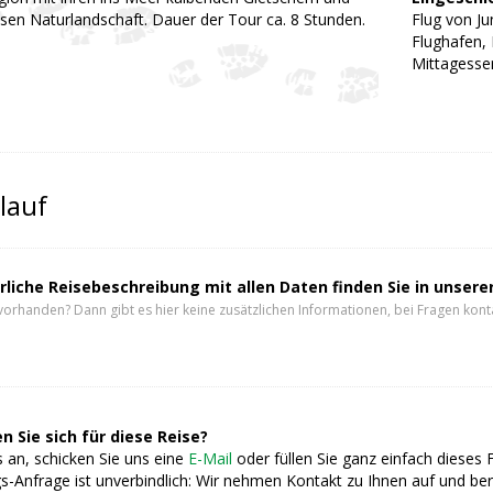
osen Naturlandschaft. Dauer der Tour ca. 8 Stunden.
Flug von J
Flughafen, 
Mittagessen
lauf
rliche Reisebeschreibung mit allen Daten finden Sie in unser
vorhanden? Dann gibt es hier keine zusätzlichen Informationen, bei Fragen konta
n Sie sich für diese Reise?
 an, schicken Sie uns eine
E-Mail
oder füllen Sie ganz einfach dieses 
s-Anfrage ist unverbindlich: Wir nehmen Kontakt zu Ihnen auf und ber