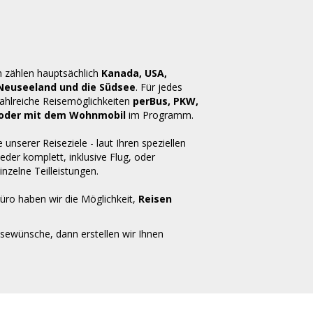
n zählen hauptsächlich
Kanada, USA,
 Neuseeland und die Südsee
. Für jedes
zahlreiche Reisemöglichkeiten
perBus, PKW,
ug oder mit dem Wohnmobil
im Programm.
e unserer Reiseziele - laut Ihren speziellen
der komplett, inklusive Flug, oder
inzelne Teilleistungen.
üro haben wir die Möglichkeit,
Reisen
isewünsche, dann erstellen wir Ihnen