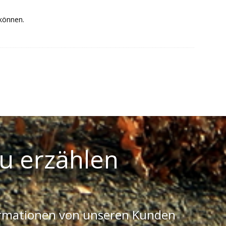
 können.
u erzählen
ormationen von unseren Kunden