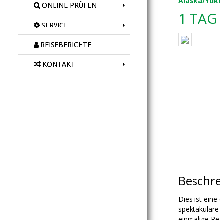
Alaska/Yuk
ONLINE PRÜFEN
1 TAG
SERVICE
REISEBERICHTE
KONTAKT
Beschr
Dies ist ein
spektakuläre 
einmalige Re