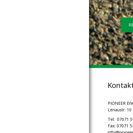
R
Kontak
PIONEER Erl
Lenaustr. 10
Tel: 07071 
Fax: 07071 
info@pioneer