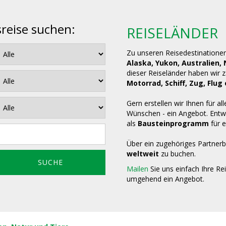
sreise suchen:
REISELÄNDER
Zu unseren Reisedestinatione
Alaska, Yukon, Australien,
dieser Reiseländer haben wir 
Motorrad, Schiff, Zug, Fl
Gern erstellen wir Ihnen für all
Wünschen - ein Angebot. Entwe
als
Bausteinprogramm
für e
Über ein zugehöriges Partnerb
weltweit
zu buchen.
Mailen
Sie uns einfach Ihre Re
umgehend ein Angebot.