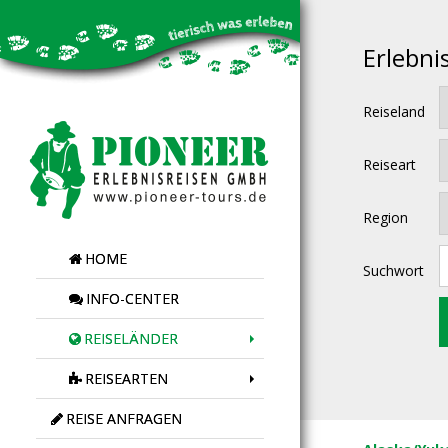
Erlebni
Reiseland
Reiseart
Region
HOME
Suchwort
INFO-CENTER
REISELÄNDER
REISEARTEN
REISE ANFRAGEN