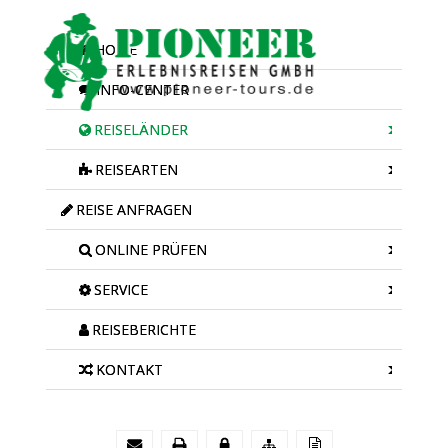
HOME
INFO-CENTER
REISELÄNDER
REISEARTEN
REISE ANFRAGEN
ONLINE PRÜFEN
SERVICE
REISEBERICHTE
KONTAKT