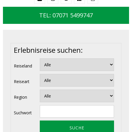
TEL: 07071 5499747
Erlebnisreise suchen:
Reiseland
Reiseart
Region
Suchwort