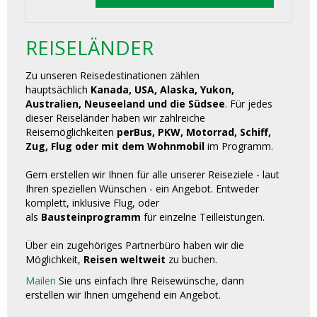
REISELÄNDER
Zu unseren Reisedestinationen zählen
hauptsächlich
Kanada, USA, Alaska, Yukon,
Australien, Neuseeland und die Südsee
. Für jedes
dieser Reiseländer haben wir zahlreiche
Reisemöglichkeiten
perBus, PKW, Motorrad, Schiff,
Zug, Flug oder mit dem Wohnmobil
im Programm.
Gern erstellen wir Ihnen für alle unserer Reiseziele - laut
Ihren speziellen Wünschen - ein Angebot. Entweder
komplett, inklusive Flug, oder
als
Bausteinprogramm
für einzelne Teilleistungen.
Über ein zugehöriges Partnerbüro haben wir die
Möglichkeit,
Reisen weltweit
zu buchen.
Mailen
Sie uns einfach Ihre Reisewünsche, dann
erstellen wir Ihnen umgehend ein Angebot.