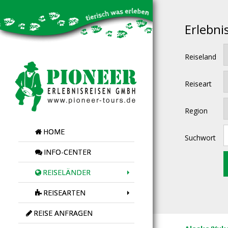
Erlebni
Reiseland
Reiseart
Region
HOME
Suchwort
INFO-CENTER
REISELÄNDER
REISEARTEN
REISE ANFRAGEN