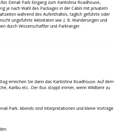
b/bis Denali Park Eingang zum Kantishna Roadhouse,
ng je nach Wahl des Packages in der Cabin mit privatem
ahzeiten während des Aufenthaltes, täglich geführte oder
scht ungeführte Aktivitäten wie z. B. Wanderungen und
nen durch Wissenschaftler und Parkranger.
ttag erreichen Sie dann das Kantishna Roadhouse. Auf dem
lche, Karibu etc.. Der Bus stoppt immer, wenn Wildtiere zu
ali Park. Abends sind Interpretationen und kleine Vorträge
den.