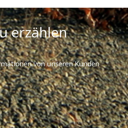
u erzählen
ormationen von unseren Kunden