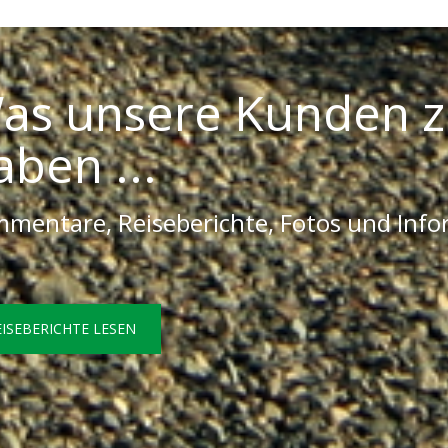
as unsere Kunden z
aben ...
mentare, Reiseberichte, Fotos und Inf
EISEBERICHTE LESEN