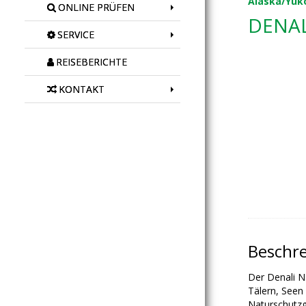
Alaska/Yuk
ONLINE PRÜFEN
DENAL
SERVICE
REISEBERICHTE
KONTAKT
Beschr
Der Denali N
Tälern, Seen
Naturschutzg