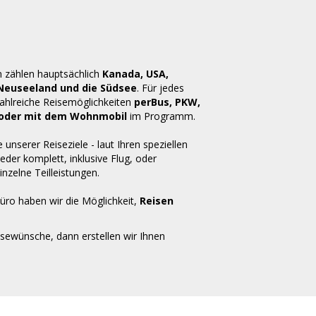
n zählen hauptsächlich
Kanada, USA,
 Neuseeland und die Südsee
. Für jedes
zahlreiche Reisemöglichkeiten
perBus, PKW,
ug oder mit dem Wohnmobil
im Programm.
e unserer Reiseziele - laut Ihren speziellen
der komplett, inklusive Flug, oder
inzelne Teilleistungen.
üro haben wir die Möglichkeit,
Reisen
isewünsche, dann erstellen wir Ihnen