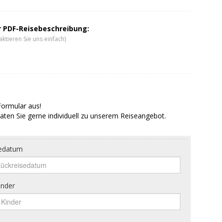
er PDF-Reisebeschreibung:
ktieren Sie uns einfach)
Formular aus!
aten Sie gerne individuell zu unserem Reiseangebot.