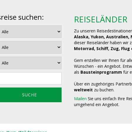
sreise suchen:
REISELÄNDER
Zu unseren Reisedestinatione
Alaska, Yukon, Australien,
dieser Reiseländer haben wir 
Motorrad, Schiff, Zug, Fl
Gern erstellen wir Ihnen für all
Wünschen - ein Angebot. Entwe
als
Bausteinprogramm
für e
Über ein zugehöriges Partnerb
weltweit
zu buchen.
Mailen
Sie uns einfach Ihre Re
umgehend ein Angebot.