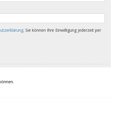
 können.