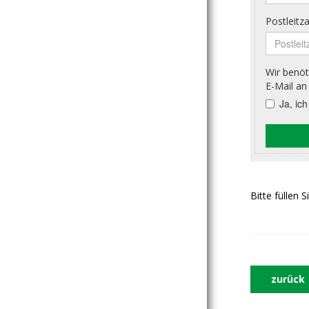
Bitte füllen 
zurück