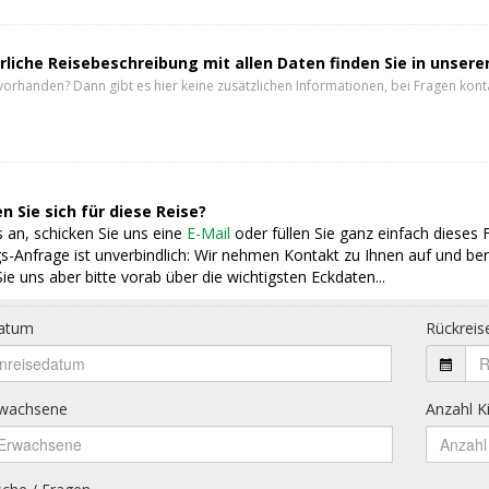
rliche Reisebeschreibung mit allen Daten finden Sie in unser
vorhanden? Dann gibt es hier keine zusätzlichen Informationen, bei Fragen konta
n Sie sich für diese Reise?
 an, schicken Sie uns eine
E-Mail
oder füllen Sie ganz einfach dieses 
s-Anfrage ist unverbindlich: Wir nehmen Kontakt zu Ihnen auf und ber
ie uns aber bitte vorab über die wichtigsten Eckdaten...