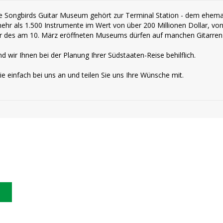
 Songbirds Guitar Museum gehört zur Terminal Station - dem ehem
mehr als 1.500 Instrumente im Wert von über 200 Millionen Dollar, v
 des am 10. März eröffneten Museums dürfen auf manchen Gitarren 
d wir Ihnen bei der Planung Ihrer Südstaaten-Reise behilflich.
ie einfach bei uns an und teilen Sie uns Ihre Wünsche mit.