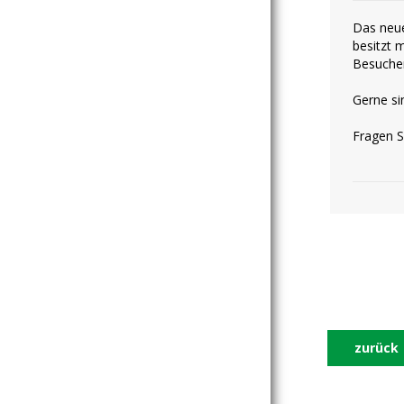
Das neue
besitzt 
Besucher
Gerne sin
Fragen S
zurück