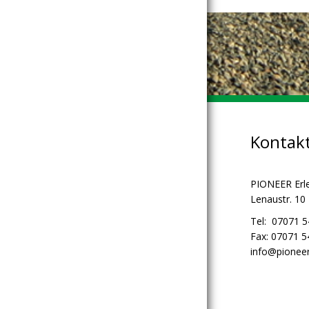
Kontak
PIONEER Erl
Lenaustr. 10
Tel: 07071 
Fax: 07071 
info@pioneer