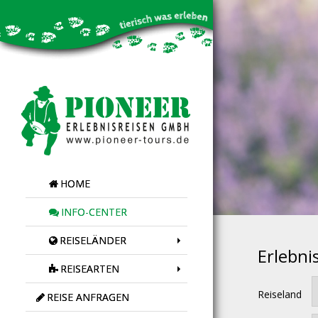
HOME
INFO-CENTER
REISELÄNDER
Erlebni
REISEARTEN
Reiseland
REISE ANFRAGEN