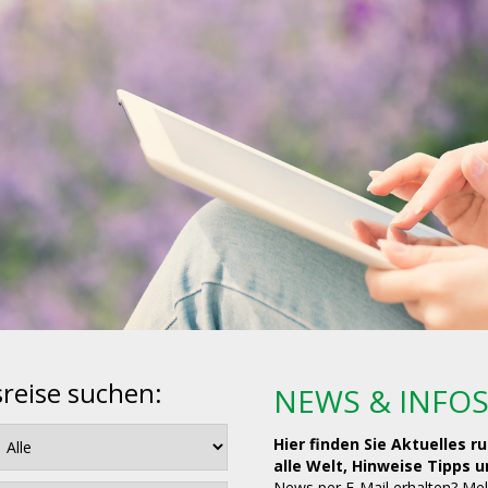
sreise suchen:
NEWS & INFO
Hier finden Sie Aktuelles 
alle Welt, Hinweise Tipps 
News per E-Mail erhalten? Mel