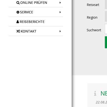
ONLINE PRÜFEN
Reiseart
SERVICE
Region
REISEBERICHTE
Suchwort
KONTAKT
N
22.08.