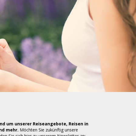
S
rund um unserer Reiseangebote, Reisen in
und mehr.
Möchten Sie zukünftig unsere
den Sie sich hier zu unserem Newsletter an: