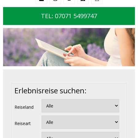
TEL: 07071 5499747
Erlebnisreise suchen:
Reiseland
Reiseart