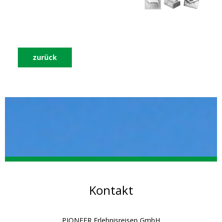
zurück
Kontakt
PIONEER Erlebnisreisen GmbH