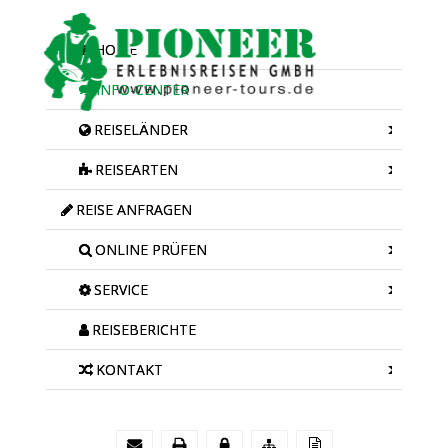
HOME
INFO-CENTER
REISELÄNDER
REISEARTEN
REISE ANFRAGEN
ONLINE PRÜFEN
SERVICE
REISEBERICHTE
KONTAKT