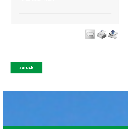
zurück