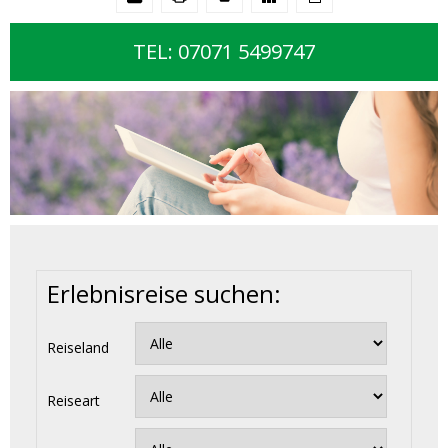
TEL: 07071 5499747
Erlebnisreise suchen:
Reiseland
Reiseart