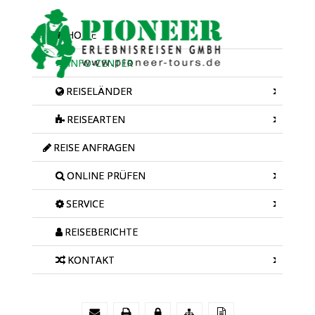
HOME
INFO-CENTER
REISELÄNDER
REISEARTEN
REISE ANFRAGEN
ONLINE PRÜFEN
SERVICE
REISEBERICHTE
KONTAKT