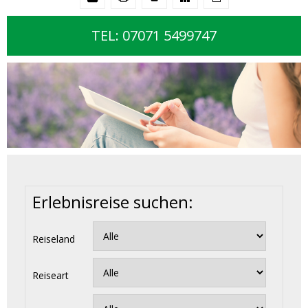
TEL: 07071 5499747
Erlebnisreise suchen:
Reiseland
Reiseart