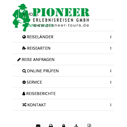
HOME
INFO-CENTER
REISELÄNDER
REISEARTEN
REISE ANFRAGEN
ONLINE PRÜFEN
SERVICE
REISEBERICHTE
KONTAKT