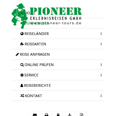
HOME
INFO-CENTER
REISELÄNDER
REISEARTEN
REISE ANFRAGEN
ONLINE PRÜFEN
SERVICE
REISEBERICHTE
KONTAKT