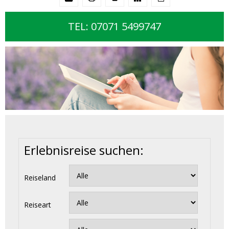
TEL: 07071 5499747
Erlebnisreise suchen:
Reiseland
Reiseart