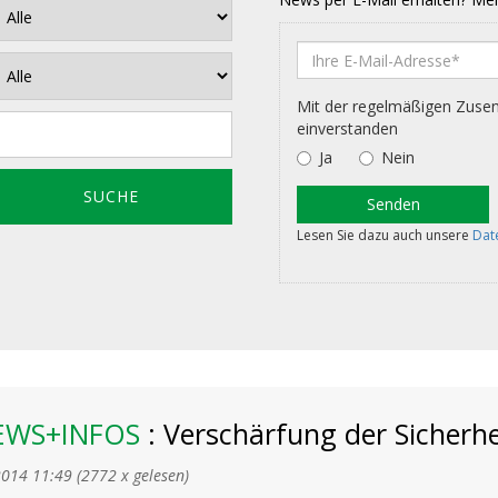
EWS+INFOS
: Verschärfung der Sicherh
2014 11:49
(
2772 x gelesen
)