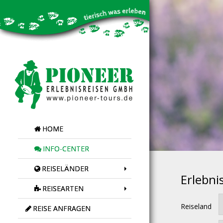
HOME
INFO-CENTER
REISELÄNDER
Erlebni
REISEARTEN
Reiseland
REISE ANFRAGEN