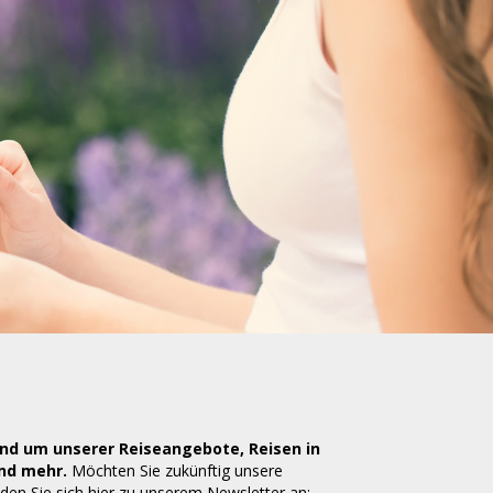
S
rund um unserer Reiseangebote, Reisen in
und mehr.
Möchten Sie zukünftig unsere
den Sie sich hier zu unserem Newsletter an: