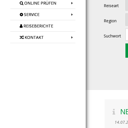
ONLINE PRÜFEN
Reiseart
SERVICE
Region
REISEBERICHTE
Suchwort
KONTAKT
N
14.07.