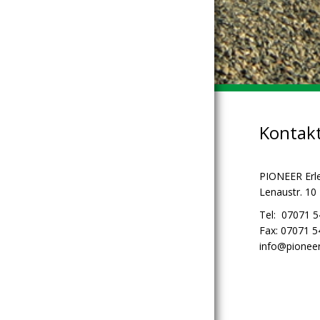
Kontak
PIONEER Erl
Lenaustr. 10
Tel: 07071 
Fax: 07071 
info@pioneer