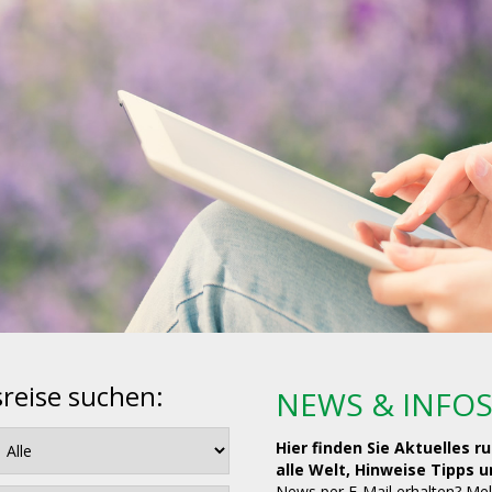
sreise suchen:
NEWS & INFO
Hier finden Sie Aktuelles 
alle Welt, Hinweise Tipps 
News per E-Mail erhalten? Mel