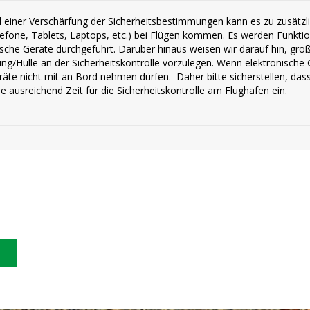
 einer Verschärfung der Sicherheitsbestimmungen kann es zu zusätzli
lefone, Tablets, Laptops, etc.) bei Flügen kommen. Es werden Funkti
ische Geräte durchgeführt. Darüber hinaus weisen wir darauf hin, gr
ng/Hülle an der Sicherheitskontrolle vorzulegen. Wenn elektronische Ge
räte nicht mit an Bord nehmen dürfen. Daher bitte sicherstellen, dass
ie ausreichend Zeit für die Sicherheitskontrolle am Flughafen ein.