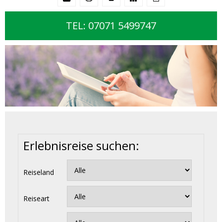
TEL: 07071 5499747
Erlebnisreise suchen:
Reiseland
Reiseart