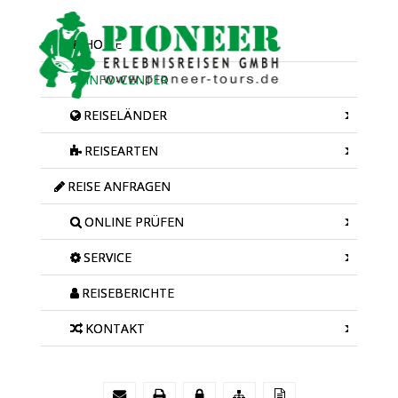
HOME
INFO-CENTER
REISELÄNDER
REISEARTEN
REISE ANFRAGEN
ONLINE PRÜFEN
SERVICE
REISEBERICHTE
KONTAKT